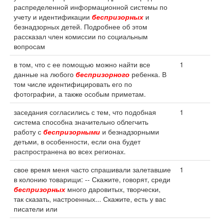
распределенной информационной системы по
учету и идентификации
беспризорных
и
безнадзорных детей. Подробнее об этом
рассказал член комиссии по социальным
вопросам
в том, что с ее помощью можно найти все
1
данные на любого
беспризорного
ребенка. В
том числе идентифицировать его по
фотографии, а также особым приметам.
заседания согласились с тем, что подобная
1
система способна значительно облегчить
работу с
беспризорными
и безнадзорными
детьми, в особенности, если она будет
распространена во всех регионах.
свое время меня часто спрашивали залетавшие
1
в колонию товарищи: -- Скажите, говорят, среди
беспризорных
много даровитых, творчески,
так сказать, настроенных... Скажите, есть у вас
писатели или