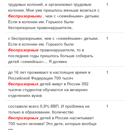
трудовых колоний, и организовал трудовые
1
колонии. Мне уже пришлось меньше возиться с
беспризорными
, чем с «семейными» детьми.
Если в колонии им. Горького были
беспризорные правонарушители,
с беспризорными, чем с «семейными» детьми.
1
Если в колонии им. Горького были
беспризорные
правонарушители, то в
последние годы пришлось больше собирать
детей «семейных»... Я должен
до 16 лет проживают в настоящее время в
1
Российской Федерации 700 тысяч
беспризорных
детей живут в России 352
тысячи студентов обучаются на вечерних
отделениях вузов
составили всего 0,9% ВВП. И проблема не
1
только в образовании. Количество
беспризорных
детей в России насчитывает
700 тысяч человек! Это дети, которые вообще
не