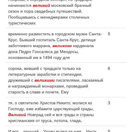
начинаются
великий
московский брачный
сезон и пора свадебных путешествий.
Пообщавшись с менеджерами столичных
туристических
временно разместить в городском музее Санта-
5
Крус. Бывший госпиталь Санта-Крус, детище
заботливого маррана,
великого
кардинала
дона Педро Гонсалеса де Мендосы,
основанный им в 1494 году для
сорока, живший с тридцати только на
6
литературные заработки и стипендии,
друживший с
великими
писателями, ласкаемый
и награждаемый монархами, проведший
старость в славе и почете. Ему
тя, о святителю Христов Никито: молися ко
3
Господу, еже избавити царствующий грады,
Великий
Новград сей и вся грады и страны
христианския от труса, потопа, глада,
И вот... прощай... Ухожу вслед за ним... Часть
5