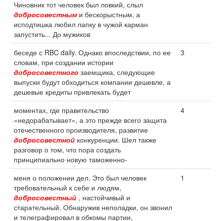
Чиновник тот человек был ловкий, слыл
добросовестным
и бескорыстным, а
исподтишка любил лапку в чужой карман
запустить... До мужиков
беседе с RBC daily. Однако впоследствии, по ее
3
словам, при создании истории
добросовестного
заемщика, следующие
выпуски будут обходиться компании дешевле, а
дешевые кредиты привлекать будет
моментах, где правительство
4
«недорабатывает», а это прежде всего защита
отечественного производителя, развитие
добросовестной
конкуренции. Шел также
разговор о том, что пора создать
принципиально новую таможенно-
меня о положении дел. Это был человек
1
требовательный к себе и людям,
добросовестный
, настойчивый и
старательный. Обнаружив неполадки, он звонил
и телеграфировал в обкомы партии,