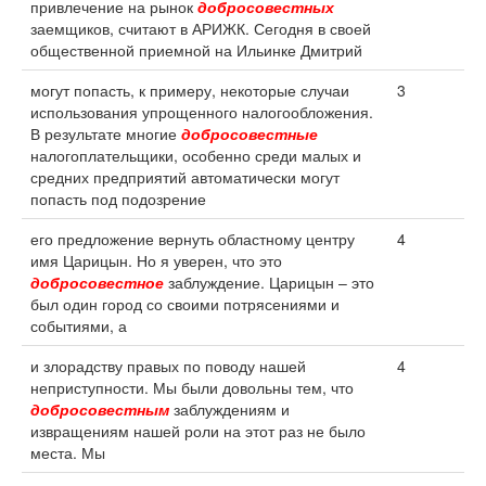
привлечение на рынок
добросовестных
заемщиков, считают в АРИЖК. Сегодня в своей
общественной приемной на Ильинке Дмитрий
могут попасть, к примеру, некоторые случаи
3
использования упрощенного налогообложения.
В результате многие
добросовестные
налогоплательщики, особенно среди малых и
средних предприятий автоматически могут
попасть под подозрение
его предложение вернуть областному центру
4
имя Царицын. Но я уверен, что это
добросовестное
заблуждение. Царицын – это
был один город со своими потрясениями и
событиями, а
и злорадству правых по поводу нашей
4
неприступности. Мы были довольны тем, что
добросовестным
заблуждениям и
извращениям нашей роли на этот раз не было
места. Мы