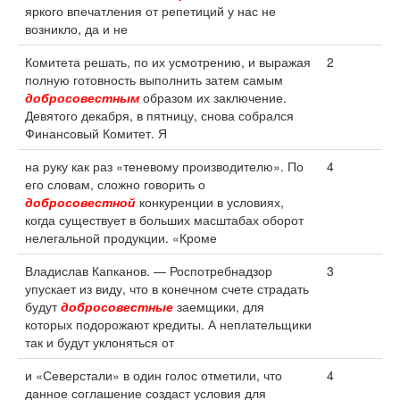
яркого впечатления от репетиций у нас не
возникло, да и не
Комитета решать, по их усмотрению, и выражая
2
полную готовность выполнить затем самым
добросовестным
образом их заключение.
Девятого декабря, в пятницу, снова собрался
Финансовый Комитет. Я
на руку как раз «теневому производителю». По
4
его словам, сложно говорить о
добросовестной
конкуренции в условиях,
когда существует в больших масштабах оборот
нелегальной продукции. «Кроме
Владислав Капканов. — Роспотребнадзор
3
упускает из виду, что в конечном счете страдать
будут
добросовестные
заемщики, для
которых подорожают кредиты. А неплательщики
так и будут уклоняться от
и «Северстали» в один голос отметили, что
4
данное соглашение создаст условия для