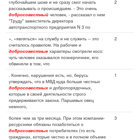
глубочайшем шоке и не сразу смог начать
2
рассказывать о происшедшем. - Это очень
добросовестный
человек, - рассказал о нем
"Труду" заместитель директора
автотранспортного предприятия N 3 по
», «являться» на службу и не служить -- это
2
считалось правилом. На рабочие и
добросовестные
характеры смотрели косо:
чуть человек оказывался поэнергичнее, его
обвиняли в том, что
. Конечно, нарушения есть, но, берусь
1
утверждать, что в МВД куда больше честных
добросовестных
и добропорядочных,
которые в своей деятельности строго
придерживаются закона. Паршивых овец
немного,
более чем за три месяца. При этом компании-
3
ресурсники обязаны позаботиться о
добросовестных
потребителях (то есть
гражданах, которые честно и в полном объеме