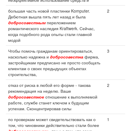
неэффективное использование средств и
большая часть новой пластинки Komputer.
2
Дебютная вышла пять лет назад и была
добросовестным
переложением
романтического наследия Kraftwerk. Сейчас,
когда подобного рода опыты стали главной
модой
Чтобы помочь гражданам ориентироваться,
3
насколько надежна и
добросовестна
фирма,
застройщикам предписано не просто сообщать
клиентам о своих предыдущих объектах
строительства,
отказ от риска в любой его форме - такова
2
рекомендация на неделю. Ваше
добросовестное
отношение к выполняемой
работе, службе станет ключом к будущим
успехам. Сконцентрировав силы
по проверкам может свидетельствовать как о
1
том, что чиновники действительно стали более