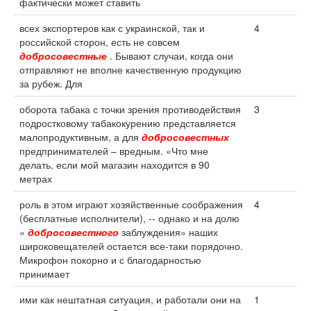
фактически может ставить
всех экспортеров как с украинской, так и
4
российской сторон, есть не совсем
добросовестные
. Бывают случаи, когда они
отправляют не вполне качественную продукцию
за рубеж. Для
оборота табака с точки зрения противодействия
3
подростковому табакокурению представляется
малопродуктивным, а для
добросовестных
предпринимателей – вредным. «Что мне
делать, если мой магазин находится в 90
метрах
роль в этом играют хозяйственные соображения
4
(бесплатные исполнители), -- однако и на долю
«
добросовестного
заблуждения» наших
широковещателей остается все-таки порядочно.
Микрофон покорно и с благодарностью
принимает
ими как нештатная ситуация, и работали они на
1