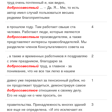
труд очень почтенный и, как видно,
добросовестный
... -- Да. Я... Мм, то есть
автор имел случай пользоваться весьма
редкими благоприятными
в прошлом году. Там работает свыше ста
4
человек. Работают люди, которые являются
добросовестным
производителям, а также
представляют интересы правообладателей. Мы
разделили членов Консультативного совета на
, а также и временных работников я поздравляю
2
с этим праздником, благодарю за
добросовестный
труд, а главное - за
понимание, что не все так легко в нашем
давно уже перевалил за пенсионный рубеж, но
1
он продолжает трудиться, демонстрируя самое
добросовестное
отношение к своему делу.
Его не надо ни о чем просить, он
правительства. Принадлежность многих зданий
3
все еще не определена. «И это исключает их