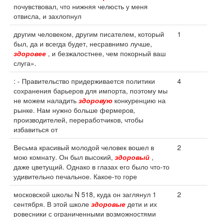
почувствовал, что нижняя челюсть у меня
отвисла, и захлопнул
другим человеком, другим писателем, который
1
был, да и всегда будет, несравнимо лучше,
здоровее
, и безжалостнее, чем покорный ваш
слуга».
: - Правительство придерживается политики
4
сохранения барьеров для импорта, поэтому мы
не можем наладить
здоровую
конкуренцию на
рынке. Нам нужно больше фермеров,
производителей, переработчиков, чтобы
избавиться от
Весьма красивый молодой человек вошел в
2
мою комнату. Он был высокий,
здоровый
,
даже цветущий. Однако в глазах его было что-то
удивительно печальное. Какое-то горе
московской школы N 518, куда он заглянул 1
2
сентября. В этой школе
здоровые
дети и их
ровесники с ограниченными возможностями