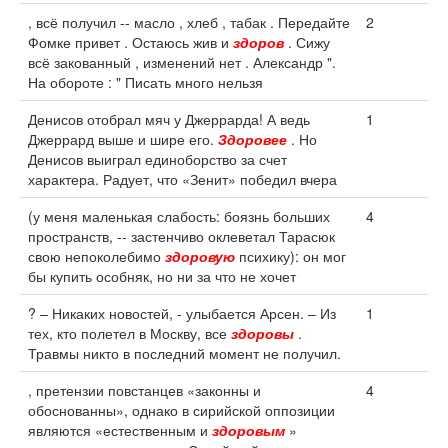
, всё получил -- масло , хлеб , табак . Передайте
2
Фомке привет . Остаюсь жив и
здоров
. Сижу
всё закованный , изменений нет . Александр ".
На обороте : " Писать много нельзя
Денисов отобрал мяч у Джеррарда! А ведь
1
Джеррард выше и шире его.
Здоровее
. Но
Денисов выиграл единоборство за счет
характера. Радует, что «Зенит» победил вчера
(у меня маленькая слабость: боязнь больших
4
пространств, -- застенчиво оклеветал Тарасюк
свою непоколебимо
здоровую
психику): он мог
бы купить особняк, но ни за что не хочет
? – Никаких новостей, - улыбается Арсен. – Из
1
тех, кто полетел в Москву, все
здоровы
.
Травмы никто в последний момент не получил.
, претензии повстанцев «законны и
4
обоснованны», однако в сирийской оппозиции
являются «естественным и
здоровым
»