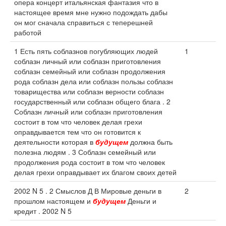
опера концерт итальянская фантазия что в
настоящее время мне нужно подождать дабы
он мог сначала справиться с теперешней
работой
1 Есть пять соблазнов погубляющих людей
1
соблазн личный или соблазн приготовления
соблазн семейный или соблазн продолжения
рода соблазн дела или соблазн пользы соблазн
товарищества или соблазн верности соблазн
государственный или соблазн общего блага . 2
Соблазн личный или соблазн приготовления
состоит в том что человек делая грехи
оправдывается тем что он готовится к
деятельности которая в
будущем
должна быть
полезна людям . 3 Соблазн семейный или
продолжения рода состоит в том что человек
делая грехи оправдывает их благом своих детей
2002 N 5 . 2 Смыслов Д В Мировые деньги в
2
прошлом настоящем и
будущем
Деньги и
кредит . 2002 N 5