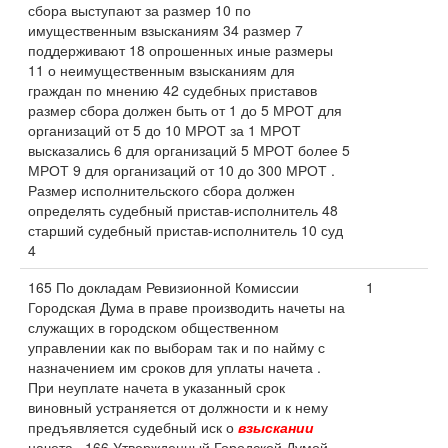
сбора выступают за размер 10 по
имущественным взысканиям 34 размер 7
поддерживают 18 опрошенных иные размеры
11 о неимущественным взысканиям для
граждан по мнению 42 судебных приставов
размер сбора должен быть от 1 до 5 МРОТ для
организаций от 5 до 10 МРОТ за 1 МРОТ
высказались 6 для организаций 5 МРОТ более 5
МРОТ 9 для организаций от 10 до 300 МРОТ .
Размер исполнительского сбора должен
определять судебный пристав-исполнитель 48
старший судебный пристав-исполнитель 10 суд
4
165 По докладам Ревизионной Комиссии
1
Городская Дума в праве производить начеты на
служащих в городском общественном
управлении как по выборам так и по найму с
назначением им сроков для уплаты начета .
При неуплате начета в указанный срок
виновный устраняется от должности и к нему
предъявляется судебный иск о
взыскании
начета . 166 Утвержденный Городской Думой