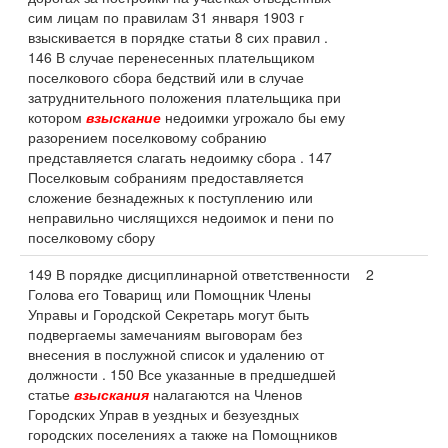
сим лицам по правилам 31 января 1903 г
взыскивается в порядке статьи 8 сих правил .
146 В случае перенесенных плательщиком
поселкового сбора бедствий или в случае
затруднительного положения плательщика при
котором
взыскание
недоимки угрожало бы ему
разорением поселковому собранию
представляется слагать недоимку сбора . 147
Поселковым собраниям предоставляется
сложение безнадежных к поступлению или
неправильно числящихся недоимок и пени по
поселковому сбору
149 В порядке дисциплинарной ответственности
2
Голова его Товарищ или Помощник Члены
Управы и Городской Секретарь могут быть
подвергаемы замечаниям выговорам без
внесения в послужной список и удалению от
должности . 150 Все указанные в предшедшей
статье
взыскания
налагаются на Членов
Городских Управ в уездных и безуездных
городских поселениях а также на Помощников