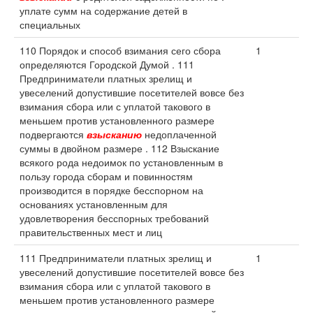
уплате сумм на содержание детей в
специальных
110 Порядок и способ взимания сего сбора
1
определяются Городской Думой . 111
Предприниматели платных зрелищ и
увеселений допустившие посетителей вовсе без
взимания сбора или с уплатой такового в
меньшем против установленного размере
подвергаются
взысканию
недоплаченной
суммы в двойном размере . 112 Взыскание
всякого рода недоимок по установленным в
пользу города сборам и повинностям
производится в порядке бесспорном на
основаниях установленным для
удовлетворения бесспорных требований
правительственных мест и лиц
111 Предприниматели платных зрелищ и
1
увеселений допустившие посетителей вовсе без
взимания сбора или с уплатой такового в
меньшем против установленного размере