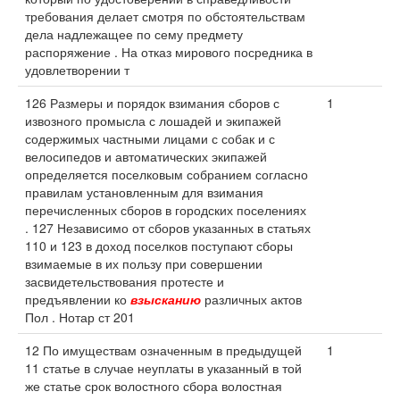
требования делает смотря по обстоятельствам
дела надлежащее по сему предмету
распоряжение . На отказ мирового посредника в
удовлетворении т
126 Размеры и порядок взимания сборов с
1
извозного промысла с лошадей и экипажей
содержимых частными лицами с собак и с
велосипедов и автоматических экипажей
определяется поселковым собранием согласно
правилам установленным для взимания
перечисленных сборов в городских поселениях
. 127 Независимо от сборов указанных в статьях
110 и 123 в доход поселков поступают сборы
взимаемые в их пользу при совершении
засвидетельствования протесте и
предъявлении ко
взысканию
различных актов
Пол . Нотар ст 201
12 По имуществам означенным в предыдущей
1
11 статье в случае неуплаты в указанный в той
же статье срок волостного сбора волостная