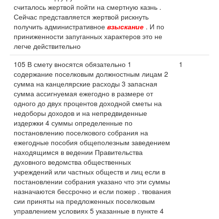
считалось жертвой пойти на смертную казнь .
Сейчас представляется жертвой рискнуть
получить административное
взыскание
. И по
приниженности запуганных характеров это не
легче действительно
105 В смету вносятся обязательно 1
1
содержание поселковым должностным лицам 2
сумма на канцелярские расходы 3 запасная
сумма ассигнуемая ежегодно в размере от
одного до двух процентов доходной сметы на
недоборы доходов и на непредвиденные
издержки 4 суммы определенные по
постановлению поселкового собрания на
ежегодные пособия общеполезным заведением
находящимся в ведении Правительства
духовного ведомства общественных
учреждений или частных обществ и лиц если в
постановлении собрания указано что эти суммы
назначаются бессрочно и если пожер . твования
сии приняты на предложенных поселковым
управлением условиях 5 указанные в пункте 4