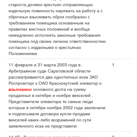
староста должен крестьян отправляющих
издельную повинность наряжать на работу а с
оброчных взыскивать оброк сообразно с
требованием помещика основанным на
правилах местных положений и вообще
немедленно исполнять законные требования
помещика под своею личною ответственностию
согласно с изданными о крестьянах
Положениями
11 февраля и 31 марта 2003 года в .
1
Арбитражном суде Саратовской области
рассматриваются два однотипных иска ЗАО
Роспромторг к ОАО Краснокутский элеватор о
взыскании
основного долга на сумму
проданных в октябре и ноябре векселей .
Представители элеватора те самые люди
которые в октябре-ноябре 2002 года заключили
и подписывали договора купли-продажи
векселей каких-либо возражений по сути
заявленного иска не представили