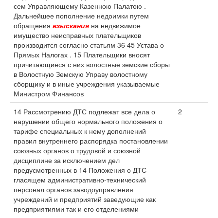
сем Управляющему Казенною Палатою .
Дальнейшее пополнение недоимки путем
обращения
взыскания
на недвижимое
имущество неисправных плательщиков
производится согласно статьям 36 45 Устава о
Прямых Налогах . 15 Плательщики вносят
причитающиеся с них волостные земские сборы
в Волостную Земскую Управу волостному
сборщику и в иные учреждения указываемые
Министром Финансов
14 Рассмотрению ДТС подлежат все дела о
2
нарушении общего нормального положения о
тарифе специальных к нему дополнений
правил внутреннего распорядка постановлении
союзных органов о трудовой и союзной
дисциплине за исключением дел
предусмотренных в 14 Положения о ДТС
гласящем административно-технический
персонал органов заводоуправления
учреждений и предприятий заведующие как
предприятиями так и его отделениями