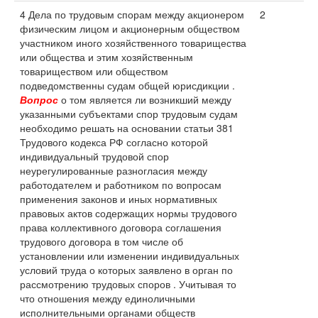
4 Дела по трудовым спорам между акционером
2
физическим лицом и акционерным обществом
участником иного хозяйственного товарищества
или общества и этим хозяйственным
товариществом или обществом
подведомственны судам общей юрисдикции .
Вопрос
о том является ли возникший между
указанными субъектами спор трудовым судам
необходимо решать на основании статьи 381
Трудового кодекса РФ согласно которой
индивидуальный трудовой спор
неурегулированные разногласия между
работодателем и работником по вопросам
применения законов и иных нормативных
правовых актов содержащих нормы трудового
права коллективного договора соглашения
трудового договора в том числе об
установлении или изменении индивидуальных
условий труда о которых заявлено в орган по
рассмотрению трудовых споров . Учитывая то
что отношения между единоличными
исполнительными органами обществ