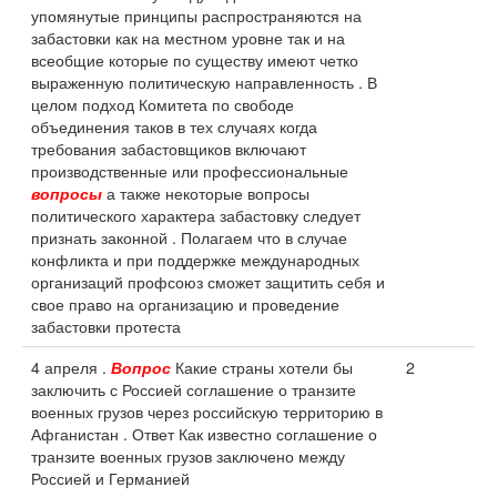
упомянутые принципы распространяются на
забастовки как на местном уровне так и на
всеобщие которые по существу имеют четко
выраженную политическую направленность . В
целом подход Комитета по свободе
объединения таков в тех случаях когда
требования забастовщиков включают
производственные или профессиональные
вопросы
а также некоторые вопросы
политического характера забастовку следует
признать законной . Полагаем что в случае
конфликта и при поддержке международных
организаций профсоюз сможет защитить себя и
свое право на организацию и проведение
забастовки протеста
4 апреля .
Вопрос
Какие страны хотели бы
2
заключить с Россией соглашение о транзите
военных грузов через российскую территорию в
Афганистан . Ответ Как известно соглашение о
транзите военных грузов заключено между
Россией и Германией