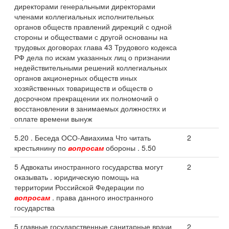
директорами генеральными директорами
членами коллегиальных исполнительных
органов обществ правлений дирекций с одной
стороны и обществами с другой основаны на
трудовых договорах глава 43 Трудового кодекса
РФ дела по искам указанных лиц о признании
недействительными решений коллегиальных
органов акционерных обществ иных
хозяйственных товариществ и обществ о
досрочном прекращении их полномочий о
восстановлении в занимаемых должностях и
оплате времени вынуж
5.20 . Беседа ОСО-Авиахима Что читать
2
крестьянину по
вопросам
обороны . 5.50
5 Адвокаты иностранного государства могут
2
оказывать . юридическую помощь на
территории Российской Федерации по
вопросам
. права данного иностранного
государства
5 главные государственные санитарные врачи
2