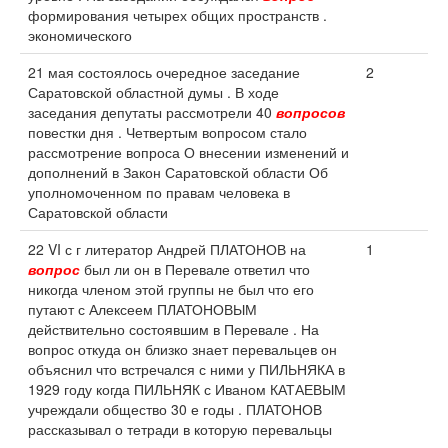
формирования четырех общих пространств .
экономического
21 мая состоялось очередное заседание
2
Саратовской областной думы . В ходе
заседания депутаты рассмотрели 40
вопросов
повестки дня . Четвертым вопросом стало
рассмотрение вопроса О внесении изменений и
дополнений в Закон Саратовской области Об
уполномоченном по правам человека в
Саратовской области
22 VI с г литератор Андрей ПЛАТОНОВ на
1
вопрос
был ли он в Перевале ответил что
никогда членом этой группы не был что его
путают с Алексеем ПЛАТОНОВЫМ
действительно состоявшим в Перевале . На
вопрос откуда он близко знает перевальцев он
объяснил что встречался с ними у ПИЛЬНЯКА в
1929 году когда ПИЛЬНЯК с Иваном КАТАЕВЫМ
учреждали общество 30 е годы . ПЛАТОНОВ
рассказывал о тетради в которую перевальцы