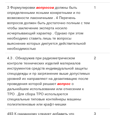
3 Формулировки
вопросов
должны быть
1
определенными ясными конкретными и по
возможности лаконичными . 4 Перечень
вопросов должен быть достаточно полным с тем
чтобы заключение эксперта носило
исчерпывающий характер . Однако при этом
необходимо ставить лишь те вопросы
выяснение которых диктуется действительной
необходимостью
4.3 . Обнаружив при радиометрическом
2
контроле технических изделий материалов
инструментов средств индивидуальной защиты
спецодежды и пр загрязнение выше допустимых
уровней их направляют на дезактивацию после
проведения которой решают
вопрос
о
дальнейшем использовании или отнесении к
ТРО . Для сбора ТРО используются
специальные типовые контейнеры машины
полиэтиленовые или крафт-мешки
493 К сказанному следует добавить что
3