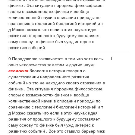
физике . Эта ситуация породила философские
споры о возможностях физики и вообще
количественной науки в описании природы по
сравнению с геологией биологией историей и т
д Можно сказать что если в этих науках идея
развития от прошлого к будущему составляет
саму основу то физике был чужд интерес к
развитию событий
0 Парадокс же заключается в том что хотя весь
1
опыт человечества заметим и другие науки
геология
биология история говорил о
существовании направленного развития
событий но это не находило своего отражения в
физике . Эта ситуация породила философские
споры о возможностях физики и вообще
количественной науки в описании природы по
сравнению с геологией биологией историей и т
д Можно сказать что если в этих науках идея
развития от прошлого к будущему составляет
саму основу то физике был чужд интерес к
развитию событий . Все это ставило барьер меж