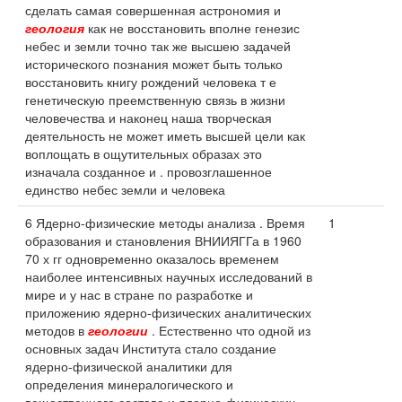
сделать самая совершенная астрономия и
геология
как не восстановить вполне генезис
небес и земли точно так же высшею задачей
исторического познания может быть только
восстановить книгу рождений человека т е
генетическую преемственную связь в жизни
человечества и наконец наша творческая
деятельность не может иметь высшей цели как
воплощать в ощутительных образах это
изначала созданное и . провозглашенное
единство небес земли и человека
6 Ядерно-физические методы анализа . Время
1
образования и становления ВНИИЯГГа в 1960
70 х гг одновременно оказалось временем
наиболее интенсивных научных исследований в
мире и у нас в стране по разработке и
приложению ядерно-физических аналитических
методов в
геологии
. Естественно что одной из
основных задач Института стало создание
ядерно-физической аналитики для
определения минералогического и