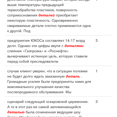
выше температуры предыдущей
термообработки пластиков, поверхность
соприкосновения
деталей
приобретает
некоторую пластичность. Одновременно
свариваемые детали плотно прижимаются одна
к другой. Под
предприятия ЮКОСа составляет 14-17 млрд
3
долл. Однако эти цифры вкупе с
деталями
слияния «Газпрома» и «Роснефти»
вычерчивают истинную цель, которую ставили
перед собой преследователи
случае клиент уверен, что в ситуации поломки
1
не будет долго ждать заказанную
деталь
.
Громадные усилия были предприняты нами для
максимального улучшения качества
послепродажного обслуживания. Мы
сценарий следующей оскаровской церемонии.
3
А то в этот раз ее самой запоминающейся
деталью
была сочиненная ведущим шоу