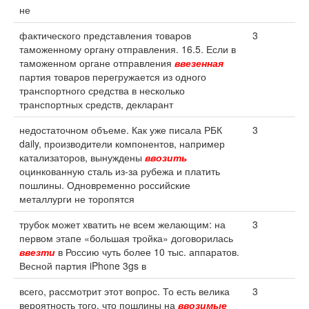
не
фактического представления товаров
3
таможенному органу отправления. 16.5. Если в
таможенном органе отправления
ввезенная
партия товаров перегружается из одного
транспортного средства в несколько
транспортных средств, декларант
недостаточном объеме. Как уже писала РБК
3
daily, производители компонентов, например
катализаторов, вынуждены
ввозить
оцинкованную сталь из-за рубежа и платить
пошлины. Одновременно российские
металлурги не торопятся
трубок может хватить не всем желающим: на
3
первом этапе «большая тройка» договорилась
ввезти
в Россию чуть более 10 тыс. аппаратов.
Весной партия iPhone 3gs в
всего, рассмотрит этот вопрос. То есть велика
3
вероятность того, что пошлины на
ввозимые