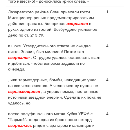
того известно! - доносились крики слева. -
Лазаревского района Сочи приехали гости.
1
Милиционер решил продемонстрировать им
действие гранаты. Боеприпас
взорвался
в
руках одного из гостей. Возбуждено уголовное
дело по ст. 213 УК
в шоке. Утвердительного ответа не ожидал
4
никто. Значит, был миллион! Потом зал
взорвался
. С трудом удалось остановить гвалт
и добиться, чтобы вопросы задавали по
очереди,
, или термоядерные, бомбы, наводящие ужас
4
на все человечество. А человечеству нужны не
взрывающиеся
, а управляемые, постоянные
источники звездной энергии. Сделать их пока не
удалось, но
после полуфинального матча Кубка УЕФА с
4
"Пармой": тогда одна из брошенных петард
взорвалась
рядом с вратарем итальянцев и