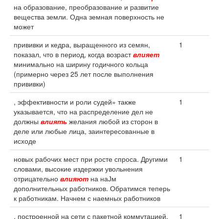
на образование, преобразование и развитие
вещества земли. Одна земная поверхность не
может
прививки и кедра, выращенного из семян,
1
показал, что в период, когда возраст
влияет
минимально на ширину годичного кольца
(примерно через 25 лет после выполнения
прививки)
, эффективности и роли судей» также
1
указывается, что на распределение дел не
должны
влиять
желания любой из сторон в
деле или любые лица, заинтересованные в
исходе
новых рабочих мест при росте спроса. Другими
1
словами, высокие издержки увольнения
отрицательно
влияют
на наЈм
дополнительных работников. Обратимся теперь
к работникам. Начнем с наемных работников
, построенной на сети с пакетной коммутацией,
1