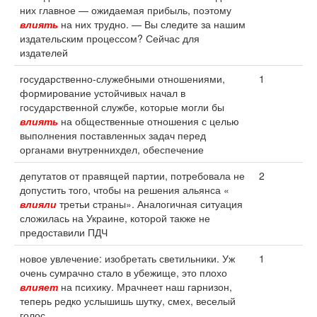
них главное — ожидаемая прибыль, поэтому
влиять
на них трудно. — Вы следите за нашим
издательским процессом? Сейчас для
издателей
государственно-служебными отношениями,
1
формирование устойчивых начал в
государственной службе, которые могли бы
влиять
на общественные отношения с целью
выполнения поставленных задач перед
органами внутреннихдел, обеспечение
депутатов от правящей партии, потребовала не
2
допустить того, чтобы на решения альянса «
влияли
третьи страны». Аналогичная ситуация
сложилась на Украине, которой также не
предоставили ПДЧ
новое увлечение: изобретать светильники. Уж
1
очень сумрачно стало в убежище, это плохо
влияет
на психику. Мрачнеет наш гарнизон,
теперь редко услышишь шутку, смех, веселый
голос.