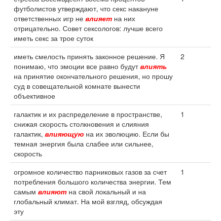
футболистов утверждают, что секс накануне
ответственных игр не
влияет
на них
отрицательно. Совет сексологов: лучше всего
иметь секс за трое суток
иметь смелость принять законное решение. Я
2
понимаю, что эмоции все равно будут
влиять
на принятие окончательного решения, но прошу
суд в совещательной комнате вынести
объективное
галактик и их распределение в пространстве,
1
снижая скорость столкновения и слияния
галактик,
влияющую
на их эволюцию. Если бы
темная энергия была слабее или сильнее,
скорость
огромное количество парниковых газов за счет
1
потребления большого количества энергии. Тем
самым
влияют
на свой локальный и на
глобальный климат. На мой взгляд, обсуждая
эту