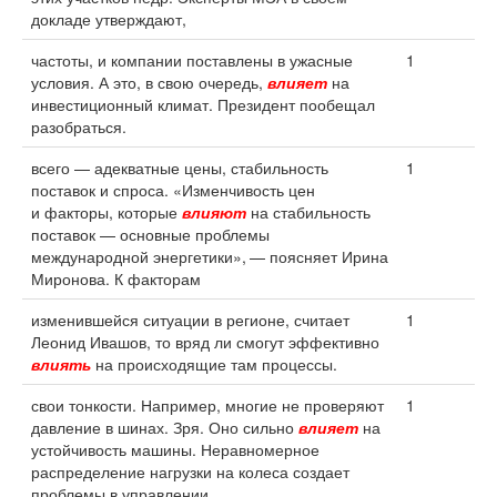
докладе утверждают,
частоты, и компании поставлены в ужасные
1
условия. А это, в свою очередь,
влияет
на
инвестиционный климат. Президент пообещал
разобраться.
всего — адекватные цены, стабильность
1
поставок и спроса. «Изменчивость цен
и факторы, которые
влияют
на стабильность
поставок — основные проблемы
международной энергетики», — поясняет Ирина
Миронова. К факторам
изменившейся ситуации в регионе, считает
1
Леонид Ивашов, то вряд ли смогут эффективно
влиять
на происходящие там процессы.
свои тонкости. Например, многие не проверяют
1
давление в шинах. Зря. Оно сильно
влияет
на
устойчивость машины. Неравномерное
распределение нагрузки на колеса создает
проблемы в управлении.