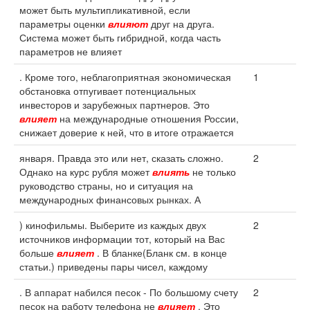
может быть мультипликативной, если
параметры оценки
влияют
друг на друга.
Система может быть гибридной, когда часть
параметров не влияет
. Кроме того, неблагоприятная экономическая
1
обстановка отпугивает потенциальных
инвесторов и зарубежных партнеров. Это
влияет
на международные отношения России,
снижает доверие к ней, что в итоге отражается
января. Правда это или нет, сказать сложно.
2
Однако на курс рубля может
влиять
не только
руководство страны, но и ситуация на
международных финансовых рынках. А
) кинофильмы. Выберите из каждых двух
2
источников информации тот, который на Вас
больше
влияет
. В бланке(Бланк см. в конце
статьи.) приведены пары чисел, каждому
. В аппарат набился песок - По большому счету
2
песок на работу телефона не
влияет
. Это