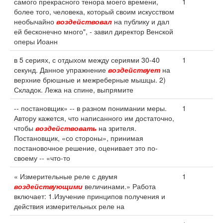
самого прекрасного тенора моего времени,
1
более того, человека, который своим искусством
необычайно
воздействовал
на публику и дал
ей бесконечно много", - завил директор Венской
оперы Иоанн
в 5 сериях, с отдыхом между сериями 30-40
1
секунд. Данное упражнение
воздействует
на
верхние брюшные и межреберные мышцы. 2)
Складок. Лежа на спине, выпрямите
-- постановщик» -- в разном понимании меры.
1
Автору кажется, что написанного им достаточно,
чтобы
воздействовать
на зрителя.
Постановщик, «со стороны», принимая
постановочное решение, оценивает это по-
своему -- «что-то
« Измерительные реле с двумя
1
воздействующими
величинами.» Работа
включает: 1.Изучение принципов получения и
действия измерительных реле на