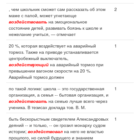
, чем школьник сможет сам рассказать об этом
2
маме с папой, может угнетающе
воздействовать
на эмоциональное
состояние детей, развивать боязнь к школе и
нежелание учиться, — отмечает
20 %, которая воздействует на аварийный
1
тормоз. Также на приводе устанавливается
центробежный выключатель,
воздействующий
на аварийный тормоз при
превышении вагоном скорости на 20 %.
Аварийный тормоз должен
по такой логике: школа -- это государственная
1
организация, а семья -- бытовая организация, и
воздействовать
на семью лучше всего через
ученика. В тезисах доклада тов. В. М.
быть бескорыстным свидетелем Александровых
1
деяний -- и только, -- он грозил монарху судом
истории;
воздействовал
на него не властью
прошлого, но силой будущего и знанием