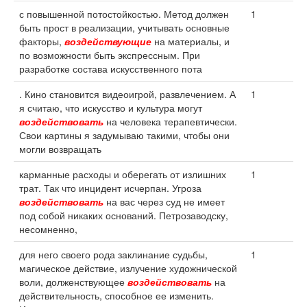
с повышенной потостойкостью. Метод должен
1
быть прост в реализации, учитывать основные
факторы,
воздействующие
на материалы, и
по возможности быть экспрессным. При
разработке состава искусственного пота
. Кино становится видеоигрой, развлечением. А
1
я считаю, что искусство и культура могут
воздействовать
на человека терапевтически.
Свои картины я задумываю такими, чтобы они
могли возвращать
карманные расходы и оберегать от излишних
1
трат. Так что инцидент исчерпан. Угроза
воздействовать
на вас через суд не имеет
под собой никаких оснований. Петрозаводску,
несомненно,
для него своего рода заклинание судьбы,
1
магическое действие, излучение художнической
воли, долженствующее
воздействовать
на
действительность, способное ее изменить.