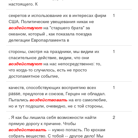
настоящего. К
секретов и использование их в интересах фирм
1
США. Политические увещевания никак не
воздействуют
на "старшего брата" за
океаном, который , как показала поездка
делегации Европарламента в
стороны, смотря на праздники, мы видим их
1
спасительное действие, видим, что они
воздействуют
на нас непосредственно: то,
что когда-то случилось, есть не просто
достопамятное событие,
качеств, способствующих восприятию всех
1
passe, предлогов и союзов, Герцен не обладал.
Пытались
воздействовать
на его самолюбие,
но и тут подошли, очевидно, не с той стороны,
. Я как бы лишила себя возможности найти
2
прямую дорогу к причине. Чтобы
воздействовать
-- нужно попасть. По крохам
собрать вещество. С тобой -- другое дело! Мы