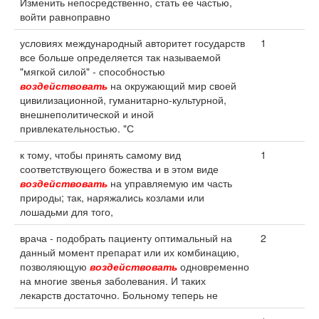
Изменить непосредственно, стать ее частью,
войти равноправно
условиях международный авторитет государств
1
все больше определяется так называемой
"мягкой силой" - способностью
воздействовать
на окружающий мир своей
цивилизационной, гуманитарно-культурной,
внешнеполитической и иной
привлекательностью. "С
к тому, чтобы принять самому вид
1
соответствующего божества и в этом виде
воздействовать
на управляемую им часть
природы; так, наряжались козлами или
лошадьми для того,
врача - подобрать пациенту оптимальный на
2
данный момент препарат или их комбинацию,
позволяющую
воздействовать
одновременно
на многие звенья заболевания. И таких
лекарств достаточно. Больному теперь не