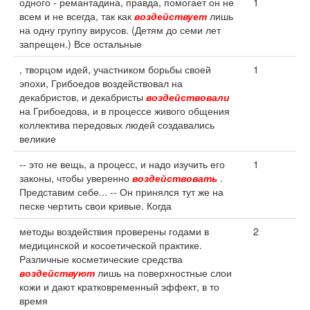
одного - ремантадина, правда, помогает он не
1
всем и не всегда, так как
воздействует
лишь
на одну группу вирусов. (Детям до семи лет
запрещен.) Все остальные
, творцом идей, участником борьбы своей
1
эпохи, Грибоедов воздействовал на
декабристов, и декабристы
воздействовали
на Грибоедова, и в процессе живого общения
коллектива передовых людей создавались
великие
-- это не вещь, а процесс, и надо изучить его
1
законы, чтобы уверенно
воздействовать
.
Представим себе... -- Он принялся тут же на
песке чертить свои кривые. Когда
методы воздействия проверены годами в
2
медицинской и косоетической практике.
Различные косметические средства
воздействуют
лишь на поверхностные слои
кожи и дают кратковременный эффект, в то
время