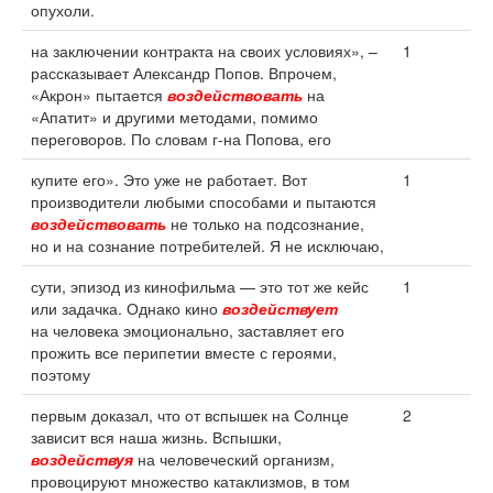
опухоли.
на заключении контракта на своих условиях», –
1
рассказывает Александр Попов. Впрочем,
«Акрон» пытается
воздействовать
на
«Апатит» и другими методами, помимо
переговоров. По словам г-на Попова, его
купите его». Это уже не работает. Вот
1
производители любыми способами и пытаются
воздействовать
не только на подсознание,
но и на сознание потребителей. Я не исключаю,
сути, эпизод из кинофильма — это тот же кейс
1
или задачка. Однако кино
воздействует
на человека эмоционально, заставляет его
прожить все перипетии вместе с героями,
поэтому
первым доказал, что от вспышек на Солнце
2
зависит вся наша жизнь. Вспышки,
воздействуя
на человеческий организм,
провоцируют множество катаклизмов, в том