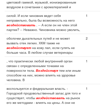
цветовой гаммой, музыкой, ионизированным
воздухом в сочетании с ароматерапией и
силой. И если чиновник ведет себя
1
неправильно, была бы возможность на него
воздействовать
. -- А если он не член этой
партии? -- Неважно. Чиновника можно уволить,
оболочки дыхательных путей и не может
2
вызвать отек легких. ХКМ также не
воздействует
на кожу лап, если гулять не
больше часа. В любом случае ветеринары
, что практически любой внутренний орган
1
связан с определенными точками на
поверхности тела.
Воздействуя
тем или иным
способом на них, можно влиять на здоровье
человека. В
воспользуется и федеральная власть. -
1
Городской продовольственный запас для того и
существует, чтобы
воздействовать
на рынок
его же методами - влиять на цены. А они не