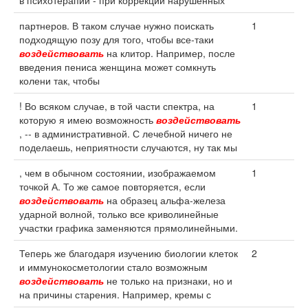
в психотерапии - при коррекции нарушенных
партнеров. В таком случае нужно поискать
1
подходящую позу для того, чтобы все-таки
воздействовать
на клитор. Например, после
введения пениса женщина может сомкнуть
колени так, чтобы
! Во всяком случае, в той части спектра, на
1
которую я имею возможность
воздействовать
, -- в административной. С лечебной ничего не
поделаешь, неприятности случаются, ну так мы
, чем в обычном состоянии, изображаемом
1
точкой А. То же самое повторяется, если
воздействовать
на образец альфа-железа
ударной волной, только все криволинейные
участки графика заменяются прямолинейными.
Теперь же благодаря изучению биологии клеток
2
и иммунокосметологии стало возможным
воздействовать
не только на признаки, но и
на причины старения. Например, кремы с