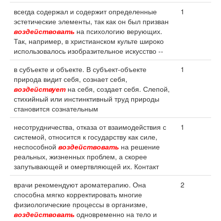
всегда содержал и содержит определенные
1
эстетические элементы, так как он был призван
воздействовать
на психологию верующих.
Так, например, в христианском культе широко
использовалось изобразительное искусство --
в субъекте и объекте. В субъект-объекте
1
природа видит себя, сознает себя,
воздействует
на себя, создает себя. Слепой,
стихийный или инстинктивный труд природы
становится сознательным
несотрудничества, отказа от взаимодействия с
1
системой, относится к государству как силе,
неспособной
воздействовать
на решение
реальных, жизненных проблем, а скорее
запутывающей и омертвляющей их. Контакт
врачи рекомендуют ароматерапию. Она
2
способна мягко корректировать многие
физиологические процессы в организме,
воздействовать
одновременно на тело и