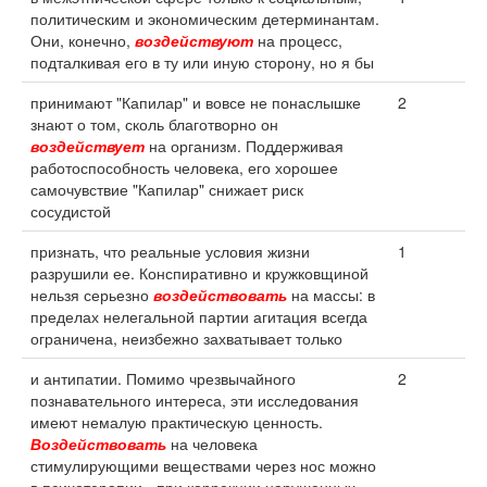
политическим и экономическим детерминантам.
Они, конечно,
воздействуют
на процесс,
подталкивая его в ту или иную сторону, но я бы
принимают "Капилар" и вовсе не понаслышке
2
знают о том, сколь благотворно он
воздействует
на организм. Поддерживая
работоспособность человека, его хорошее
самочувствие "Капилар" снижает риск
сосудистой
признать, что реальные условия жизни
1
разрушили ее. Конспиративно и кружковщиной
нельзя серьезно
воздействовать
на массы: в
пределах нелегальной партии агитация всегда
ограничена, неизбежно захватывает только
и антипатии. Помимо чрезвычайного
2
познавательного интереса, эти исследования
имеют немалую практическую ценность.
Воздействовать
на человека
стимулирующими веществами через нос можно