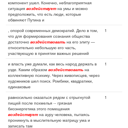
компонент ушел. Конечно, неблагоприятная
ситуация
воздействует
на умы и можно
предположить, что есть люди, которые
обвиняют Путина и
, опорой современных демократий. Дело в том,
1
что для формирования сознания общества
достаточно
воздействовать
на его элиту —
относительно небольшую его часть,
участвующую в принятии важных решений
и власть уже думали, как весь народ держать в
1
узде. Каким образом
воздействовать
на
коллективную психику. Через живописцев, через
художников шел поиск. Ромбики, квадратики,
одинаковые
равносильно оказаться рядом с отрыгнутой
1
пищей после похмелья -- грязная
биоэнергетика этого помещения
воздействует
на ауру человека, пытаясь
проникнуть в мыслительную матрицу ума и
записать там