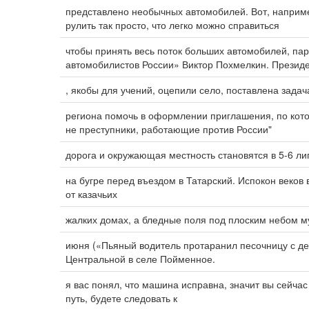
представлено необычных автомобилей. Вот, наприм
рулить так просто, что легко можно справиться
чтобы принять весь поток больших автомобилей, па
автомобилистов России» Виктор Похмелкин. Президе
, якобы для учений, оцепили село, поставлена задач
региона помочь в оформлении приглашения, по кото
не преступники, работающие против России"
дорога и окружающая местность становятся в 5-6 ли
на бугре перед въездом в Татарский. Испокон веков 
от казачьих
жалких домах, а бледные поля под плоским небом м
июня («Пьяный водитель протаранил песочницу с де
Центральной в селе Пойменное.
я вас понял, что машина исправна, значит вы сейч
путь, будете следовать к