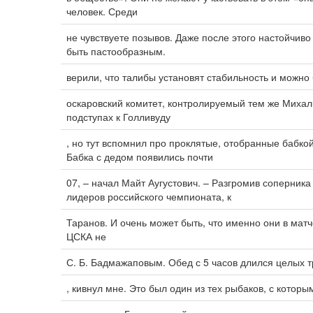
человек. Среди
не чувствуете позывов. Даже после этого настойчиво
быть пастообразным.
верили, что талибы установят стабильность и можно
оскаровский комитет, контролируемый тем же Михалк
подступах к Голливуду
, но тут вспомнил про проклятые, отобранные бабк
Бабка с дедом появились почти
07, – начал Майт Аугустович. – Разгромив соперни
лидеров российского чемпионата, к
Таранов. И очень может быть, что именно они в мат
ЦСКА не
С. Б. Бадмажаповым. Обед с 5 часов длился целых т
, кивнул мне. Это был один из тех рыбаков, с которы