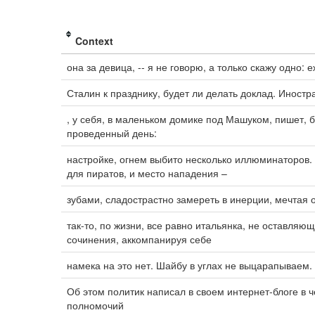
Context
она за девица, -- я не говорю, а только скажу одно:
Сталин к празднику, будет ли делать доклад. Иностр
, у себя, в маленьком домике под Машуком, пишет, 
проведенный день:
настройке, огнем выбито несколько иллюминаторов.
для пиратов, и место нападения –
зубами, сладострастно замереть в инерции, мечтая о
так-то, по жизни, все равно итальянка, не оставляю
сочинения, аккомпанируя себе
намека на это нет. Шайбу в углах не выцарапываем
Об этом политик написал в своем интернет-блоге в ч
полномочий