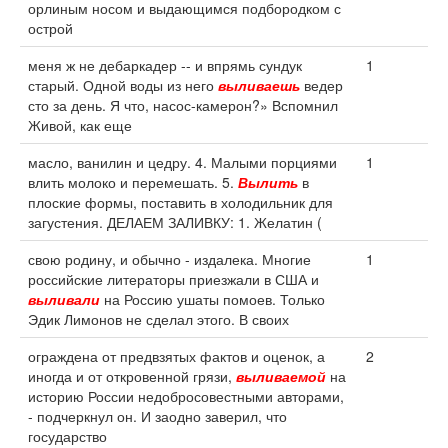
орлиным носом и выдающимся подбородком с
острой
меня ж не дебаркадер -- и впрямь сундук
1
старый. Одной воды из него
выливаешь
ведер
сто за день. Я что, насос-камерон?» Вспомнил
Живой, как еще
масло, ванилин и цедру. 4. Малыми порциями
1
влить молоко и перемешать. 5.
Вылить
в
плоские формы, поставить в холодильник для
загустения. ДЕЛАЕМ ЗАЛИВКУ: 1. Желатин (
свою родину, и обычно - издалека. Многие
1
российские литераторы приезжали в США и
выливали
на Россию ушаты помоев. Только
Эдик Лимонов не сделал этого. В своих
ограждена от предвзятых фактов и оценок, а
2
иногда и от откровенной грязи,
выливаемой
на
историю России недобросовестными авторами,
- подчеркнул он. И заодно заверил, что
государство