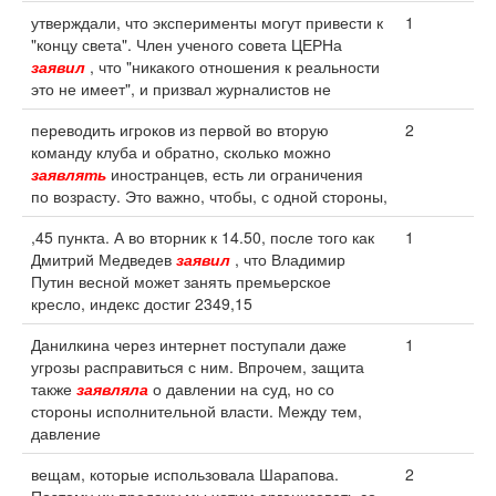
утверждали, что эксперименты могут привести к
1
"концу света". Член ученого совета ЦЕРНа
заявил
, что "никакого отношения к реальности
это не имеет", и призвал журналистов не
переводить игроков из первой во вторую
2
команду клуба и обратно, сколько можно
заявлять
иностранцев, есть ли ограничения
по возрасту. Это важно, чтобы, с одной стороны,
,45 пункта. А во вторник к 14.50, после того как
1
Дмитрий Медведев
заявил
, что Владимир
Путин весной может занять премьерское
кресло, индекс достиг 2349,15
Данилкина через интернет поступали даже
1
угрозы расправиться с ним. Впрочем, защита
также
заявляла
о давлении на суд, но со
стороны исполнительной власти. Между тем,
давление
вещам, которые использовала Шарапова.
2