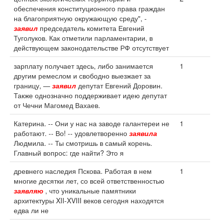
обеспечения конституционного права граждан
на благоприятную окружающую среду", -
заявил
председатель комитета Евгений
Туголуков. Как отметили парламентарии, в
действующем законодательстве РФ отсутствует
зарплату получает здесь, либо занимается
1
другим ремеслом и свободно выезжает за
границу, —
заявил
депутат Евгений Доровин.
Также однозначно поддерживает идею депутат
от Чечни Магомед Вахаев.
Катерина. -- Они у нас на заводе галантереи не
1
работают. -- Во! -- удовлетворенно
заявила
Людмила. -- Ты смотришь в самый корень.
Главный вопрос: где найти? Это я
древнего наследия Пскова. Работая в нем
1
многие десятки лет, со всей ответственностью
заявляю
, что уникальные памятники
архитектуры XII-XVIII веков сегодня находятся
едва ли не