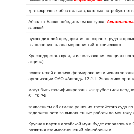
краткосрочных обязательств, которые потребуют отт
Абсолют Банк» победителем конкурса.
Акционерны
заявкой
руководителей предприятия по охране труда и про
выполнению плана мероприятий технического
Краснодарского края, и использования специальног
акция»)
показателей анализа формирования и использован
организации ОАО «Акконд» 12 2.1. Экономико-орган
могут быть квалифицированы как грубое (или неодн
61 ГК РФ.
заявлением об отмене решения третейского суда по
задолженности за выполненные работы по монтажу 
Крупная партия алтайской муки будет отправлена в
развития взаимоотношений Миноброны и