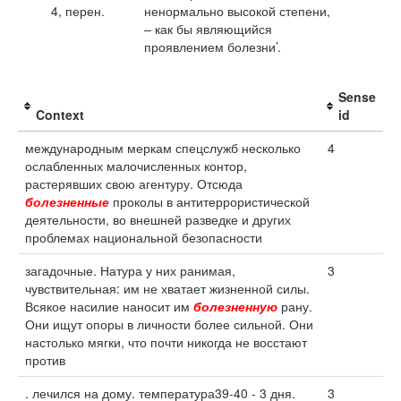
4, перен.
ненормально высокой степени,
– как бы являющийся
проявлением болезни’.
Sense
Context
id
международным меркам спецслужб несколько
4
ослабленных малочисленных контор,
растерявших свою агентуру. Отсюда
болезненные
проколы в антитеррористической
деятельности, во внешней разведке и других
проблемах национальной безопасности
загадочные. Натура у них ранимая,
3
чувствительная: им не хватает жизненной силы.
Всякое насилие наносит им
болезненную
рану.
Они ищут опоры в личности более сильной. Они
настолько мягки, что почти никогда не восстают
против
. лечился на дому. температура39-40 - 3 дня.
3