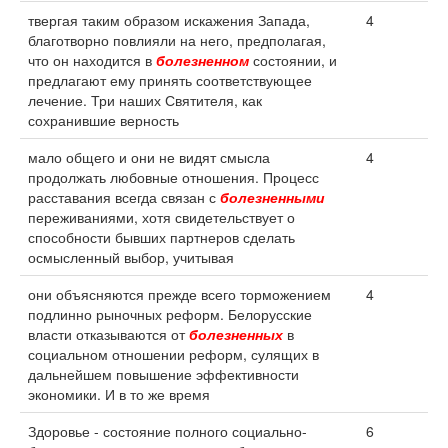
твергая таким образом искажения Запада,
4
благотворно повлияли на него, предполагая,
что он находится в
болезненном
состоянии, и
предлагают ему принять соответствующее
лечение. Три наших Святителя, как
сохранившие верность
мало общего и они не видят смысла
4
продолжать любовные отношения. Процесс
расставания всегда связан с
болезненными
переживаниями, хотя свидетельствует о
способности бывших партнеров сделать
осмысленный выбор, учитывая
они объясняются прежде всего торможением
4
подлинно рыночных реформ. Белорусские
власти отказываются от
болезненных
в
социальном отношении реформ, сулящих в
дальнейшем повышение эффективности
экономики. И в то же время
Здоровье - состояние полного социально-
6