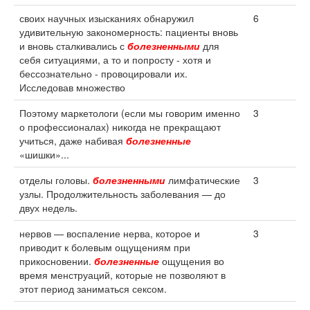
своих научных изысканиях обнаружил
6
удивительную закономерность: пациенты вновь
и вновь сталкивались с
болезненными
для
себя ситуациями, а то и попросту - хотя и
бессознательно - провоцировали их.
Исследовав множество
Поэтому маркетологи (если мы говорим именно
3
о профессионалах) никогда не прекращают
учиться, даже набивая
болезненные
«шишки»...
отделы головы.
болезненными
лимфатические
3
узлы. Продолжительность заболевания — до
двух недель.
нервов — воспаление нерва, которое и
3
приводит к болевым ощущениям при
прикосновении.
болезненные
ощущения во
время менструаций, которые не позволяют в
этот период заниматься сексом.