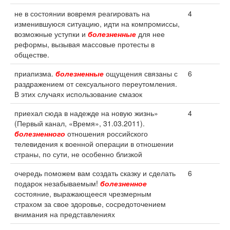
не в состоянии вовремя реагировать на
4
изменившуюся ситуацию, идти на компромиссы,
возможные уступки и
болезненные
для нее
реформы, вызывая массовые протесты в
обществе.
приапизма.
болезненные
ощущения связаны с
6
раздражением от сексуального переутомления.
В этих случаях использование смазок
приехал сюда в надежде на новую жизнь»
4
(Первый канал, «Время», 31.03.2011).
болезненного
отношения российского
телевидения к военной операции в отношении
страны, по сути, не особенно близкой
очередь поможем вам создать сказку и сделать
6
подарок незабываемым!
болезненное
состояние, выражающееся чрезмерным
страхом за свое здоровье, сосредоточением
внимания на представлениях