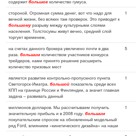
содержит
большое
количество гумуса.
стороной. Огромная сумма денег, вот что надо для
1
вечной жизни, без всяких там проверок. Это приводит к
большому
разрыву между культурными слоями
населения. Толстосумы живут вечно, средний слой
торгует временем,
на счетах данного брокера увеличено почти в два
5
раза.
большим
количеством участников конкурса
трейдеров, нами принято решение расширить
количество призовых мест
является развитие контрольно-пропускного пункта
1
Светогорск-Иматра.
большой
показатель среди всех
КПП на границе России и Финляндии, а значит главная
задача – развивать данный
миллионов долларов. Мы рассчитываем получить
1
значительную прибыль и в 2008 году.
большим
покупательским спросом на обновленный модельный
ряд Ford, влиянием «кинетического дизайна» на наши