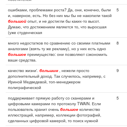
ошибками, проблемами роста? Да, они, конечно, были
5
и, наверное, есть. Но без них мы бы не накопили такой
большой
опыт, и не достигли бы каких-то высот.
Думаю, что достижением является то, что выросшая
(уже студенческая
много недостатков по сравнению со своими платными
8
аналогами (взять ту же рекламу), но у них есть одно
большое
преимущество: они позволяют сэкономить
ваши средства.
качество жизни'.
большим
, нежели просто
9
дополнительный доход. Так случилось, например, с
Ириной Медведевой, топ-менеджером
полиграфической
поддерживает прямую работу со сканерами и
5
цифровыми камерами по протоколу TWAIN. Если
пользователь хранит очень
большое
количество
иллюстраций, например, коллекции фотографий,
сделанных цифровой камерой, то поиск нужной