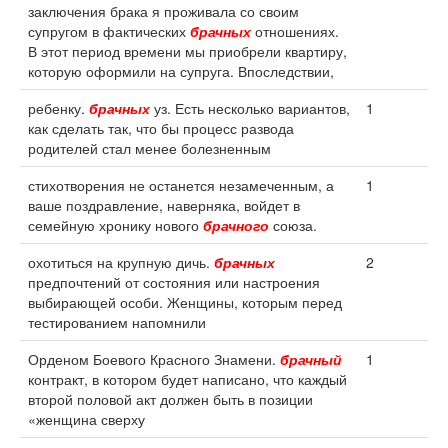
заключения брака я проживала со своим
супругом в фактических
брачных
отношениях.
В этот период времени мы приобрели квартиру,
которую оформили на супруга. Впоследствии,
ребенку.
брачных
уз. Есть несколько вариантов,
1
как сделать так, что бы процесс развода
родителей стал менее болезненным
стихотворения не останется незамеченным, а
1
ваше поздравление, наверняка, войдет в
семейную хронику нового
брачного
союза.
охотиться на крупную дичь.
брачных
2
предпочтений от состояния или настроения
выбирающей особи. Женщины, которым перед
тестированием напомнили
Орденом Боевого Красного Знамени.
брачный
1
контракт, в котором будет написано, что каждый
второй половой акт должен быть в позиции
«женщина сверху