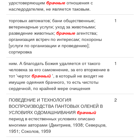
удостоверяющим
брачные
отношения с
наследодателем, не является таковым.
торговых автоматов; бани общественные;
1
ветеринарные услуги; уход за животными;
разведение животных;
брачные
агентства;
организация встреч по интересам; похороны
[услуги по организации и проведению];
сортировка
ним. А благодать Божия удаляется от такого
1
человека за его самомнение, за его вторжение в
тот 'чертог
брачный
', в который не входят не
имущие одеяния брачного, то есть чистоты
сердечной, по крайней мере очищения
ПОВЕДЕНИЕ И ТЕХНОЛОГИЯ
2
ВОСПРОИЗВОДСТВА ПАНТОВЫХ ОЛЕНЕЙ В
УСЛОВИЯХ ОДОМАШНИВАНИЯ
брачный
период в естественных условиях описано
многими авторами (Дмитриев, 1938; Северцов,
1951; Соколов, 1959