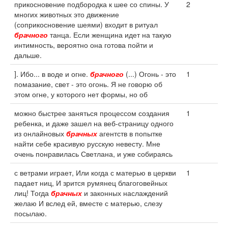
прикосновение подбородка к шее со спины. У
2
многих животных это движение
(соприкосновение шеями) входит в ритуал
брачного
танца. Если женщина идет на такую
интимность, вероятно она готова пойти и
дальше.
]. Ибо... в воде и огне.
брачного
(...) Огонь - это
1
помазание, свет - это огонь. Я не говорю об
этом огне, у которого нет формы, но об
можно быстрее заняться процессом создания
1
ребенка, и даже зашел на веб-страницу одного
из онлайновых
брачных
агентств в попытке
найти себе красивую русскую невесту. Мне
очень понравилась Светлана, и уже собираясь
с ветрами играет, Или когда с матерью в церкви
1
падает ниц, И зрится румянец благоговейных
лиц! Тогда
брачных
и законных наслаждений
желаю И вслед ей, вместе с матерью, слезу
посылаю.