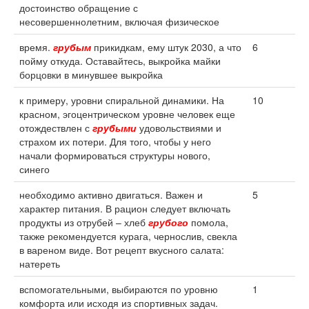
достоинство обращение с
несовершеннолетним, включая физическое
время.
грубым
прикидкам, ему штук 2030, а что
6
пойму откуда. Оставайтесь, выкройка майки
борцовки в минувшее выкройка
к примеру, уровни спиральной динамики. На
10
красном, эгоцентрическом уровне человек еще
отождествлен с
грубыми
удовольствиями и
страхом их потери. Для того, чтобы у него
начали формироваться структуры нового,
синего
необходимо активно двигаться. Важен и
5
характер питания. В рацион следует включать
продукты из отрубей – хлеб
грубого
помола,
также рекомендуется курага, чернослив, свекла
в вареном виде. Вот рецепт вкусного салата:
натереть
вспомогательными, выбираются по уровню
1
комфорта или исходя из спортивных задач.