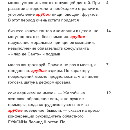
можно устранить соответствующей диетой. При
4
развитии энтероколита необходимо ограничить
употребление
грубой
пищи, овощей, фруктов.
В этот период очень кстати придется
бизнеса консультантов и компании в целом, не
14
могут оставаться без внимания.
грубое
нарушение моральных принципов компании,
невыполнение обязательств консультанта
«Флёр де Сантэ» и подрыв
масла контролируй. Причем не раз в месяц, а
7
ежедневно.
грубые
задиры. По характеру
повреждений можно предположить, что нижняя
головка шатуна деформирована
сокамерникам не имею». — Жалобы на
12
жестокое обращение есть, и не лучшие
примеры, когда сотрудников увольняли за
грубое
поведение, бывали, — сказал на пресс-
конференции руководитель областного
ГУФСИНа Леонид Шостак. По