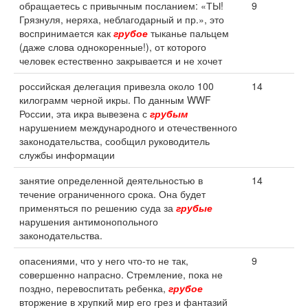
обращаетесь с привычным посланием: «ТЫ!
9
Грязнуля, неряха, неблагодарный и пр.», это
воспринимается как
грубое
тыканье пальцем
(даже слова однокоренные!), от которого
человек естественно закрывается и не хочет
российская делегация привезла около 100
14
килограмм черной икры. По данным WWF
России, эта икра вывезена с
грубым
нарушением международного и отечественного
законодательства, сообщил руководитель
службы информации
занятие определенной деятельностью в
14
течение ограниченного срока. Она будет
применяться по решению суда за
грубые
нарушения антимонопольного
законодательства.
опасениями, что у него что-то не так,
9
совершенно напрасно. Стремление, пока не
поздно, перевоспитать ребенка,
грубое
вторжение в хрупкий мир его грез и фантазий