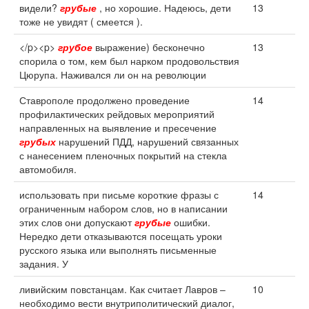
видели?
грубые
, но хорошие. Надеюсь, дети
13
тоже не увидят ( смеется ).
</p><p>
грубое
выражение) бесконечно
13
спорила о том, кем был нарком продовольствия
Цюрупа. Наживался ли он на революции
Ставрополе продолжено проведение
14
профилактических рейдовых мероприятий
направленных на выявление и пресечение
грубых
нарушений ПДД, нарушений связанных
с нанесением пленочных покрытий на стекла
автомобиля.
использовать при письме короткие фразы с
14
ограниченным набором слов, но в написании
этих слов они допускают
грубые
ошибки.
Нередко дети отказываются посещать уроки
русского языка или выполнять письменные
задания. У
ливийским повстанцам. Как считает Лавров –
10
необходимо вести внутриполитический диалог,