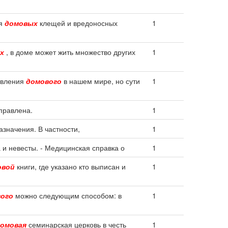
ия
домовых
клещей и вредоносных
1
х
, в доме может жить множество других
1
оявления
домового
в нашем мире, но сути
1
справлена.
1
значения. В частности,
1
 и невесты. - Медицинская справка о
1
овой
книги, где указано кто выписан и
1
ого
можно следующим способом: в
1
омовая
семинарская церковь в честь
1