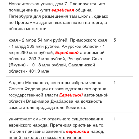
Новолитовская улица, дом 7. Планируется, что
помещение выкупит
еврейская
община
Петербурга для размещения там школы, однако
по Программе здания выставляются на торги, а
община может эти
края - 2 млрд 54 млн рублей, Приморского края
5
- 1 млрд 339 млн рублей, Амурской области - 1
млрд 280 млн рублей,
Еврейской
автономной
области - 253,2 млн рублей, Республики Саха
(Якутия) - 101,8 млн рублей, Сахалинской
области - 401,9 млн
Андрея Молчанова, сенаторы избрали члена
1
Совета Федерации от законодательного органа
государственной власти
Еврейской
автономной
области Владимира Джабарова на должность
заместителя председателя Комитета.
уничтожает смысл отдельного существования
1
еврейского народа. Претензия христиан на то,
что они призваны заменить
еврейский
народ,
порой находила весьма утонченное