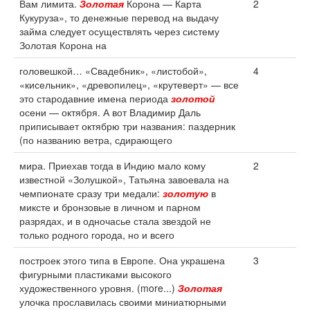
Вам лимита.
Золотая
Корона — Карта
2
Кукуруза», то денежные перевод на выдачу
займа следует осуществлять через систему
Золотая Корона на
головешкой… «Свадебник», «листобой»,
4
«кисельник», «древопилец», «крутеверт» — все
это стародавние имена периода
золотой
осени — октября. А вот Владимир Даль
приписывает октябрю три названия: паздерник
(по названию ветра, сдирающего
мира. Приехав тогда в Индию мало кому
2
известной «Золушкой», Татьяна завоевала на
чемпионате сразу три медали:
золотую
в
миксте и бронзовые в личном и парном
разрядах, и в одночасье стала звездой не
только родного города, но и всего
построек этого типа в Европе. Она украшена
3
фигурными пластиками высокого
художественного уровня. (more...)
Золотая
улочка прославилась своими миниатюрными