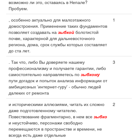
возможно ли это, оставаясь в Непале?
Пробуем.
, особенно актуально для малоэтажного
1
домостроения. Применение таких фундаментов
позволяет создавать на
зыбкой
болотистой
почве, характерной для дальневосточного
региона, дома, срок службы которых составляет
до ста лет.
. Так что, либо Вы доверяете нашему
3
профессионализму и получаете гарантии, либо
самостоятельно направляетесь по
зыбкому
пути догадок и попыток анализа информации от
амбициозных 'интернет-гуру' - обычно людей
далеких от ремонта
и историческими аллюзиями, читать их сложно
2
даже подготовленному читателю.
Повествование фрагментарно, в нем все
зыбко
и неустойчиво, персонажи свободно
перемещаются в пространстве и времени, не
всегда есть даже отдельные