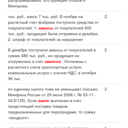
расформировано. Его функции отошли к
Минпрому
тыс. руб., износ 7 тыс. руб. В ноябре на
2
расчетный счет фабрики поступили средства от
покупателей: 1.
авансы
от покупателей 600
тыс. руб., продукция была отгружена в декабре;
2. штраф от покупателей за нарушение
В декабре поступили авансы от покупателей в
2
сумме 480 тыс. руб., но продукция не
отгружалась в счет
авансов
. Оплачены с
расчетного счета транспортные услуги,
коммунальные услуги с учетом НДС: в октябре
36 тыс
по единому налогу тоже не уменьшает (письмо
2
Минфина России от 29 июня 2006 г. № 03-11-
04/2/135). Если
аванс
выплачен в счет
предстоящей поставки товаров,
предназначенных для перепродажи, то сумму
«входного»