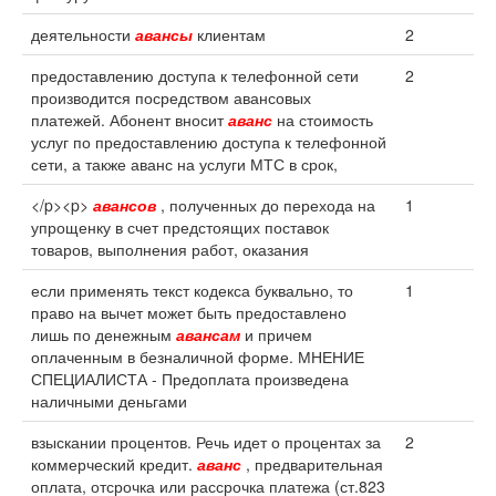
деятельности
авансы
клиентам
2
предоставлению доступа к телефонной сети
2
производится посредством авансовых
платежей. Абонент вносит
аванс
на стоимость
услуг по предоставлению доступа к телефонной
сети, а также аванс на услуги МТС в срок,
</p><p>
авансов
, полученных до перехода на
1
упрощенку в счет предстоящих поставок
товаров, выполнения работ, оказания
если применять текст кодекса буквально, то
1
право на вычет может быть предоставлено
лишь по денежным
авансам
и причем
оплаченным в безналичной форме. МНЕНИЕ
СПЕЦИАЛИСТА - Предоплата произведена
наличными деньгами
взыскании процентов. Речь идет о процентах за
2
коммерческий кредит.
аванс
, предварительная
оплата, отсрочка или рассрочка платежа (ст.823