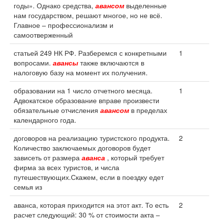
годы». Однако средства,
авансом
выделенные
нам государством, решают многое, но не всё.
Главное – профессионализм и
самоотверженный
статьей 249 НК РФ. Разберемся с конкретными
1
вопросами.
авансы
также включаются в
налоговую базу на момент их получения.
образовании на 1 число отчетного месяца.
1
Адвокатское образование вправе произвести
обязательные отчисления
авансом
в пределах
календарного года.
договоров на реализацию туристского продукта.
2
Количество заключаемых договоров будет
зависеть от размера
аванса
, который требует
фирма за всех туристов, и числа
путешествующих.Скажем, если в поездку едет
семья из
аванса, которая приходится на этот акт. То есть
2
расчет следующий: 30 % от стоимости акта –