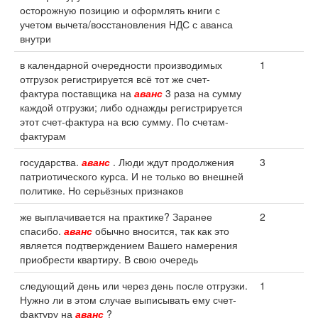
осторожную позицию и оформлять книги с
учетом вычета/восстановления НДС с аванса
внутри
в календарной очередности производимых
1
отгрузок регистрируется всё тот же счет-
фактура поставщика на
аванс
3 раза на сумму
каждой отгрузки; либо однажды регистрируется
этот счет-фактура на всю сумму. По счетам-
фактурам
государства.
аванс
. Люди ждут продолжения
3
патриотического курса. И не только во внешней
политике. Но серьёзных признаков
же выплачивается на практике? Заранее
2
спасибо.
аванс
обычно вносится, так как это
является подтверждением Вашего намерения
приобрести квартиру. В свою очередь
следующий день или через день после отгрузки.
1
Нужно ли в этом случае выписывать ему счет-
фактуру на
аванс
?