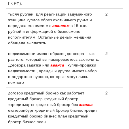
ГК РФ).
тысяч рублей. Для реализации задуманного
2
женщина купила обрез охотничьего ружья и
передала его вместе с
авансом
в 15 тыс.
рублей и информацией о бизнесмене
исполнителям. Остальные деньги женщина
обещала выплатить
недвижимости имеют образец договора – как
2
раз того, который вы намереваетесь заключить.
Договора задатка или
аванса
, купли-продажи
недвижимости , аренды и другие имеют набор
стандартных пунктов, которые могут лишь
немного
договор кредитный брокер как работает
2
кредитный брокер кредитный брокер
«кредитмарт» кредитный брокер без
аванса
екатеринбург кредитный брокер бизнес кредит
кредитный брокер бизнес план кредитный
брокер бизнес план