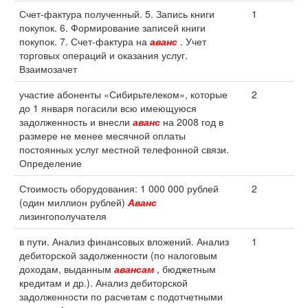
Счет-фактура полученный. 5. Запись книги
1
покупок. 6. Формирование записей книги
покупок. 7. Счет-фактура на
аванс
. Учет
торговых операций и оказания услуг.
Взаимозачет
участие абоненты «Сибирьтелеком», которые
2
до 1 января погасили всю имеющуюся
задолженность и внесли
аванс
на 2008 год в
размере не менее месячной оплаты
постоянных услуг местной телефонной связи.
Определение
Стоимость оборудования: 1 000 000 рублей
2
(один миллион рублей)
Аванс
лизингополучателя
в пути. Анализ финансовых вложений. Анализ
1
дебиторской задолженности (по налоговым
доходам, выданным
авансам
, бюджетным
кредитам и др.). Анализ дебиторской
задолженности по расчетам с подотчетными