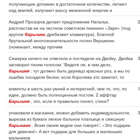
получающие допамин в достаточном количестве, летают
над землей, излучают массу жизненной энергии и
Андрей Прозоров делает предложение Наталье,
распластав ее на честном советском пианино «Заря» (под
крупом
барышни
дребезжит клавиатура). Блатной
брутальной многозначительности полон Вершинин
(номинант, между прочим
Семерка ничего не ответили и поглядели на Двойку. Двойка
заговорил тихим голосом: 'Видите ли, в чем дело,
барышня
: тут должно быть деревцо красных роз, а мы по
ошибке посадили белое; если Королева это заметит, то
коменты в шесть раз умней и интересней, чем то, что, по
идее, должно быть полноценным постом. 2 аффтар
Барышня
, это, если я правильно понял, стихи?
упаковали в магазине, можно добавить индивидуальности,
вырезав из бумаги легкое бальное платьице и смешную
барышню
. Всем своим видом они говорят:: «Это подарки
для девочек!» А вот подарки для больших и маленьких
мальчиков