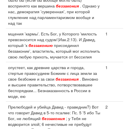
было бы (если бы вообще могло быть)
воспринято как вершина
беззакония
. Однако у
нас, демократия 'суверенная', при которой
глумление над парламентаризмом вообще и
над так
мщения 'кармы'. Есть Бог, у Которого 'милость
1
превозносится над судом'(Иак.2:13). И Давид,
который 'к
беззаконию
присоединил
беззаконие', властитель, который мог исполнить
свою любую прихоть, мучается от бессилия
опустеет, как древние царства и города,
1
стертые правосудием Божиим с лица земли за
свое безбожие и за свои
беззакония
. Виновно
и высшее правительство, потворствовавшее
беспорядкам... Безнаказанность в России в
моде, ею
Прелюбодей и убийца Давид - праведник?) Вот
2
что говорит Давид в 5-то псалме: Пс. 5 '5 ибо Ты
Бог, не любящий
беззакония
; у Тебя не
водворится злой; 6 нечестивые не пребудут