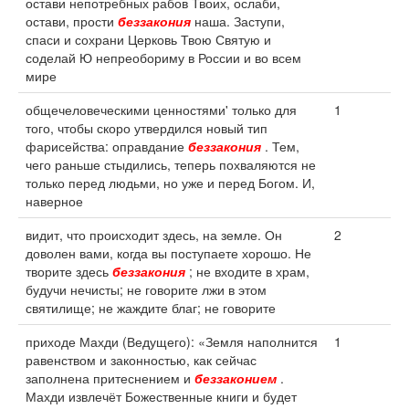
остави непотребных рабов Твоих, ослаби,
остави, прости
беззакония
наша. Заступи,
спаси и сохрани Церковь Твою Святую и
соделай Ю непреобориму в России и во всем
мире
общечеловеческими ценностями' только для
1
того, чтобы скоро утвердился новый тип
фарисейства: оправдание
беззакония
. Тем,
чего раньше стыдились, теперь похваляются не
только перед людьми, но уже и перед Богом. И,
наверное
видит, что происходит здесь, на земле. Он
2
доволен вами, когда вы поступаете хорошо. Не
творите здесь
беззакония
; не входите в храм,
будучи нечисты; не говорите лжи в этом
святилище; не жаждите благ; не говорите
приходе Махди (Ведущего): «Земля наполнится
1
равенством и законностью, как сейчас
заполнена притеснением и
беззаконием
.
Махди извлечёт Божественные книги и будет