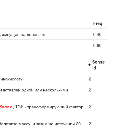
Freq
 живущее на деревьях’.
0.40
0.60
Sense
id
инокислоты.
2
едставлен одной или несколькими
2
белок
, TGF - трансформирующий фактор
2
Наложите массу, и затем по истечении 20
2