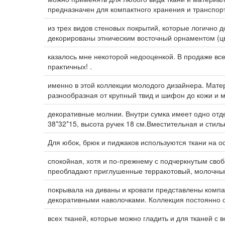
предназначен для компактного хранения и транспор
из трех видов стеновых покрытий, которые логично 
декорированы этническим восточный орнаментом (ц
казалось мне некоторой недооценкой. В продаже вс
практичных! .
именно в этой коллекции молодого дизайнера. Мате
разнообразная от крупный твид и шифон до кожи и 
декоративные молнии. Внутри сумка имеет одно отд
38*32*15, высота ручек 18 см.Вместительная и стиль
Для юбок, брюк и пиджаков используются ткани на ос
спокойная, хотя и по-прежнему с подчеркнутым сво
преобладают приглушенные терракотовый, молочны
покрывала на диваны и кровати представлены компа
декоративными наволочками. Коллекция постоянно 
всех тканей, которые можно гладить и для тканей с 