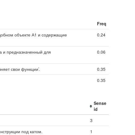
Freq
одобном объекте А1 и содержащие
0.24
та и предназначенный для
0.06
няет свои функции’.
0.35
0.35
Sense
id
3
нструкции под катом.
1