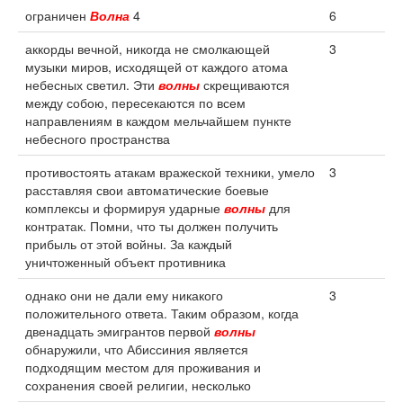
ограничен
Волна
4
6
аккорды вечной, никогда не смолкающей
3
музыки миров, исходящей от каждого атома
небесных светил. Эти
волны
скрещиваются
между собою, пересекаются по всем
направлениям в каждом мельчайшем пункте
небесного пространства
противостоять атакам вражеской техники, умело
3
расставляя свои автоматические боевые
комплексы и формируя ударные
волны
для
контратак. Помни, что ты должен получить
прибыль от этой войны. За каждый
уничтоженный объект противника
однако они не дали ему никакого
3
положительного ответа. Таким образом, когда
двенадцать эмигрантов первой
волны
обнаружили, что Абиссиния является
подходящим местом для проживания и
сохранения своей религии, несколько