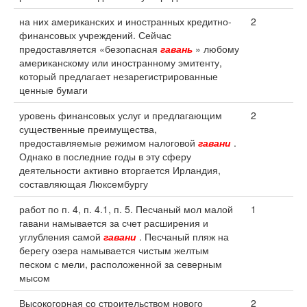
на них американских и иностранных кредитно-
2
финансовых учреждений. Сейчас
предоставляется «безопасная
гавань
» любому
американскому или иностранному эмитенту,
который предлагает незарегистрированные
ценные бумаги
уровень финансовых услуг и предлагающим
2
существенные преимущества,
предоставляемые режимом налоговой
гавани
.
Однако в последние годы в эту сферу
деятельности активно вторгается Ирландия,
составляющая Люксембургу
работ по п. 4, п. 4.1, п. 5. Песчаный мол малой
1
гавани намывается за счет расширения и
углубления самой
гавани
. Песчаный пляж на
берегу озера намывается чистым желтым
песком с мели, расположенной за северным
мысом
Высокогорная со строительством нового
2