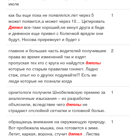
июле
как бы еще пока не появлялся.лет через 5
1
может появится,а может через 10… Цитировать
Дятел
все-таки хороший,не кинул друга в беде
и девченок еще привел с Колючкой врядли они
будут, Носова приревнует и будет с
главное и большая часть водителей получившие
2
права во время изменений так и ездят
пропуская тех кто с круга но найдутся
дятлы
которые по старым правилам гоняют. Ладно
стаж, опыт но о других подумайте!!! Есть же
люди которые не познали когда
орнитологи получили Шнобелевскую премию за
1
аналогичные изыскания – их разработки
объяснили, вследствие чего
дятлы
не
страдают отслойкой сетчатки и головной болью.
обращаешь внимание на окружающую природу.
1
Вот пробежала мышка, она готовится к зиме.
Летит, каркая, ворона, стучит
дятел
. Листва