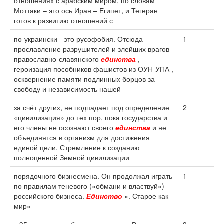
отношениях с арабским миром, по словам
Моттаки – это ось Иран – Египет, и Тегеран
готов к развитию отношений с
по-украински - это русофобия. Отсюда -
1
прославление разрушителей и злейших врагов
православно-славянского
единства
,
героизация пособников фашистов из ОУН-УПА ,
осквернение памяти подлинных борцов за
свободу и независимость нашей
за счёт других, не подпадает под определение
2
«цивилизация» до тех пор, пока государства и
его члены не осознают своего
единства
и не
объединятся в организм для достижения
единой цели. Стремление к созданию
полноценной Земной цивилизации
порядочного бизнесмена. Он продолжал играть
1
по правилам теневого («обмани и властвуй»)
российского бизнеса.
Единство
». Старое как
мир»