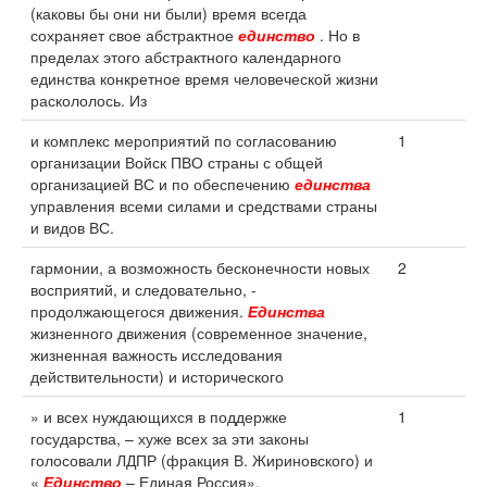
(каковы бы они ни были) время всегда
сохраняет свое абстрактное
единство
. Но в
пределах этого абстрактного календарного
единства конкретное время человеческой жизни
раскололось. Из
и комплекс мероприятий по согласованию
1
организации Войск ПВО страны с общей
организацией ВС и по обеспечению
единства
управления всеми силами и средствами страны
и видов ВС.
гармонии, а возможность бесконечности новых
2
восприятий, и следовательно, -
продолжающегося движения.
Единства
жизненного движения (современное значение,
жизненная важность исследования
действительности) и исторического
» и всех нуждающихся в поддержке
1
государства, – хуже всех за эти законы
голосовали ЛДПР (фракция В. Жириновского) и
«
Единство
– Единая Россия».