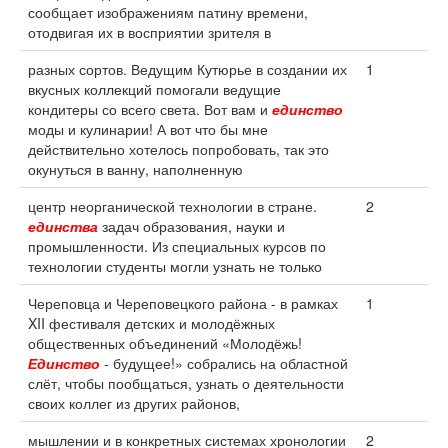
сообщает изображениям патину времени,
отодвигая их в восприятии зрителя в
разных сортов. Ведущим Кутюрье в создании их
1
вкусных коллекций помогали ведущие
кондитеры со всего света. Вот вам и
единство
моды и кулинарии! А вот что бы мне
действительно хотелось попробовать, так это
окунуться в ванну, наполненную
центр неорганической технологии в стране.
2
единства
задач образования, науки и
промышленности. Из специальных курсов по
технологии студенты могли узнать не только
Череповца и Череповецкого района - в рамках
1
XII фестиваля детских и молодёжных
общественных объединений «Молодёжь!
Единство
- будущее!» собрались на областной
слёт, чтобы пообщаться, узнать о деятельности
своих коллег из других районов,
мышлении и в конкретных системах хронологии
2