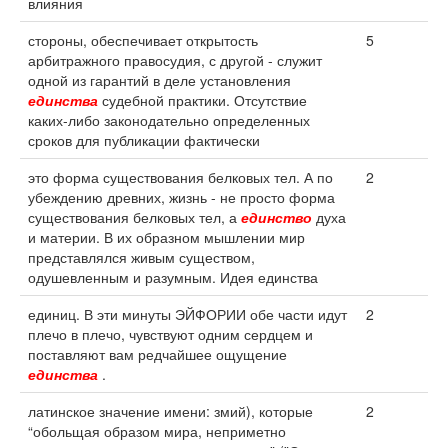
влияния
стороны, обеспечивает открытость
5
арбитражного правосудия, с другой - служит
одной из гарантий в деле установления
единства
судебной практики. Отсутствие
каких-либо законодательно определенных
сроков для публикации фактически
это форма существования белковых тел. А по
2
убеждению древних, жизнь - не просто форма
существования белковых тел, а
единство
духа
и материи. В их образном мышлении мир
представлялся живым существом,
одушевленным и разумным. Идея единства
единиц. В эти минуты ЭЙФОРИИ обе части идут
2
плечо в плечо, чувствуют одним сердцем и
поставляют вам редчайшее ощущение
единства
.
латинское значение имени: змий), которые
2
“обольщая образом мира, неприметно