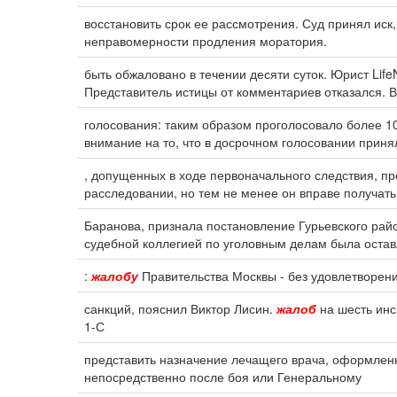
восстановить срок ее рассмотрения. Суд принял иск
неправомерности продления моратория.
быть обжаловано в течении десяти суток. Юрист Li
Представитель истицы от комментариев отказался. 
голосования: таким образом проголосовало более 1
внимание на то, что в досрочном голосовании приня
, допущенных в ходе первоначального следствия, 
расследовании, но тем не менее он вправе получа
Баранова, признала постановление Гурьевского рай
судебной коллегией по уголовным делам была остав
:
жалобу
Правительства Москвы - без удовлетворени
санкций, пояснил Виктор Лисин.
жалоб
на шесть инс
1-С
представить назначение лечащего врача, оформле
непосредственно после боя или Генеральному