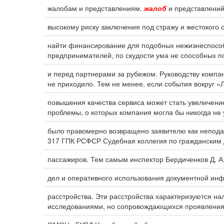
жалобам и представлениям.
жалоб
и представлений
высокому риску заключения под стражу и жестокого
найти финансирование для подобных нежизнеспосо
предпринимателей, по скудости ума не способных п
и перед партнерами за рубежом. Руководству комп
не приходило. Тем не менее, если события вокруг «
повышения качества сервиса может стать увеличени
проблемы, о которых компания могла бы никогда не у
было правомерно возвращено заявителю как непода
317 ГПК РСФСР Судебная коллегия по гражданским 
пассажиров. Тем самым инспектор Бердиченков Д. А
дел и оперативного использования документной ин
расстройства. Эти расстройства характеризуются н
исследованиями, но сопровождающихся проявления