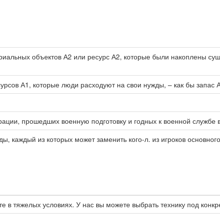
ериальных объектов А2 или ресурс А2, которые были накоплены су
урсов А1, которые люди расходуют на свои нужды, – как бы запас
ации, прошедших военную подготовку и годных к военной службе 
ы, каждый из которых может заменить кого-л. из игроков основного 
е в тяжелых условиях. У нас вы можете выбрать технику под конкр