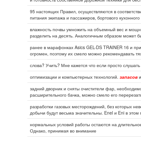
95 настоящих Правил, осуществляются в соответст
питания экипажа и пассажиров, бортового кухонного
влажность почвы умножить на объемный вес и мощно
разделить на десять. Аналогичным образом может бы
ранее в марафонках Asics GEL-DS TRAINER 16 и при
огромен, поэтому их смело можно рекомендавать тя
слова? Учить? Мне кажется что если просто слушать
оптимизации и компьютерных технологий.
запасов
и
задний дворник и сняты очистители фар, необходим
расширительного бачка, можно смело его перерезат
разработки газовых месторождений, без которых нев
добычи будут весьма значительны. Enel и Eni в этом
нормальных условий работы остаются на длительно
Однако, принимая во внимание