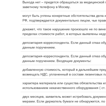
Выхода нет – придется обращаться за медицинско
заветному телефону в Москву.
могут быть учтены конкретные обстоятельства дела
РФ, подтверждается документально лицом, чье прав
докажет, что такое нарушение произошло не по вине 
пределах стоимости работ, в которых выявлены недо
депозитария-корреспондента. Если данный отказ о
данным поручением.
депозитария-корреспондента. Если данный отказ о
данным поручением. Входящие документы:
добавленную стоимость, который в дальнейшем пре
возмещать НДС, уплаченный в составе лизинговых п
характера материала или существа обязательства или
использованием некачественного оборудования ( ст.15
двух месяцев, заявитель может истребовать докумен
мерами. Если держатель бумаги не обнаружится, по