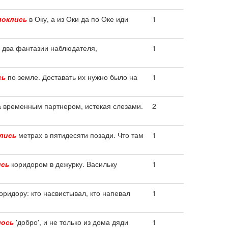
локлись
в Оку, а из Оки да по Оке иди
1
два фантазии наблюдателя,
1
сь
по земле. Доставать их нужно было на
1
 временным партнером, истекая слезами.
2
лись
метрах в пятидесяти позади. Что там
1
ись
коридором в дежурку. Васильку
1
оридору: кто насвистывал, кто напевал
1
лось
'добро', и не только из дома дяди
1