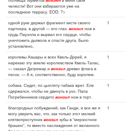
полчища термитов
вонзят
в меня свои
челюсти! Вот они взбираются уже на
последнюю террасу. EOD; ?>
одной руке держал фрагмент кисти своего
1
партнера, в другой — его глаз.
вонзил
нож в
грудь Пауэлла и вырвал его сердце, чтобы
уничтожить дьявола и спасти друга. Было
установлено,
королевы Азшары и всех Квель-Дорей, я
1
нарекаю эту землю королевством Квель-Талас,
— сказал Датремар и
вонзил
древко флага в
песок. — А я, соответственно, буду королем.
собака. Сидит, по цыпляту-табака жрет. Еле
1
сдержался, чтобы не двинуть в ухо. Папа
Погребенников сердито
вонзил
нож в торт.
благородных побуждений, как Ганди, и все же я
1
могу уверить вас, что, как только этот мелкий
клятвопреступник
вонзил
зубы в “мерзостное
брашно”, то вместо наслаждения от желанного