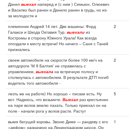
Данил
выехал
наперед и (с ним ) Семьюн, Олюевич
и Василко был ранен и Данило ранен в грудь, но из-
за молодости и
племянник Андрей 14 лет. Две машины: Форд
2
Галакси и Шкода Октавия Тур.
выехали
из
Костромы в сторону Южного Урала! Как всегда
опоздали к месту встречи! Но ничего – Саня с Таней
признались
своем автомобиле на скорости более 100 км/ч на
2
автодороге 'М 9 Балтия' не справилась с
управлением,
выехала
на встречную полосу и
столкнулась с автомобилем. В результате ДТП погиб
водитель того автомобиля -
лезть же на работе) Но хорошо – писаки есть. Ну
5
вот. Надеюсь, что возьмете.
Выехал
раз крестьянин
на паре волов землю пахать. Только приехал он на
поле - начали рога у волов расти. Растут
вымя бегущей коровы. Звоню Диме — рандеву с его
1
«дефом» назначено на Ленинградском шоссе. Он