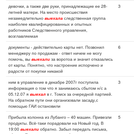
девочки, а также две руки, принадлежащие ее 28-
3
летней матери. На место происшествия
незамедлительно
выехала
следственная группа
наиболее квалифицированных и опытных
работников Следственного управления,
возглавляемая
документы - действительно карты нет. Позвонил
6
менеджеру по продажам - ответ ничем не могу
помочь, вы
выехали
за воротоа и значит отказались
от карты. Понятно, что настроение испорчено и
радости от покупки никакой
ним в управление в декабре 2007г поступила
3
информация о том что я занимаюсь сбытом н/с а
05.12.07 я
выехал
в г. Томск за очередной партией.
На обратном пути они организовали засаду,с
помощью ГАИ остановили
Прибыла колонна из Лубанго – 40 машин. Привезли
5
продукты. Всё-таки порадовали на Новый год. В
19:00
выехали
обратно. Забыл передать письма,