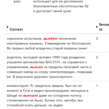
разг.
использует для ее достижения
благоприятные обстоятельства А2
и достигает своей цели’.
Sens
Context
id
серьезное испытание.
выедут
технически
3
неисправные машины. Утверждение не бесспорное.
Во первых любой владелец старой машины знает
водитель, молодой человек 1990 года рождения,
2
управляя автомобилем ВАЗ 2101, не справился с
управлением,
выехал
за пределы проезжей части и
совершил наезд на опору электропередач, повредив
ее. В результате дорожно-транспортного
комментария: Я, свидетель аварии, был на тот
1
момент в Туле и видел произошедшее, женщина в
Шкоде не
выехала
даже на соседнюю полосу,
столкновения не было. Более того, автобус мог
спокойной ехать дальше, не задев