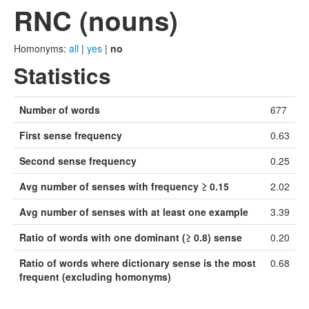
RNC (nouns)
Homonyms:
all
|
yes
|
no
Statistics
Number of words
677
First sense frequency
0.63
Second sense frequency
0.25
Avg number of senses with frequency ≥ 0.15
2.02
Avg number of senses with at least one example
3.39
Ratio of words with one dominant (≥ 0.8) sense
0.20
Ratio of words where dictionary sense is the most
0.68
frequent (excluding homonyms)