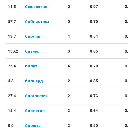
11.6
бешенство
2
0.97
0
57.7
библиотека
5
0.70
0
13.7
библия
4
0.54
0
136.2
бизнес
3
0.65
0
75.4
билет
4
0.79
0
4.8
бильярд
2
0.85
0
27.4
биография
2
0.73
0
15.4
биология
3
0.64
0
0.0
бирюза
2
0.85
0