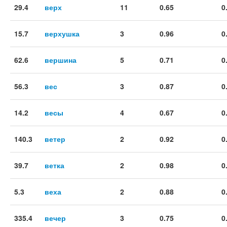
29.4
верх
11
0.65
0
15.7
верхушка
3
0.96
0
62.6
вершина
5
0.71
0
56.3
вес
3
0.87
0
14.2
весы
4
0.67
0
140.3
ветер
2
0.92
0
39.7
ветка
2
0.98
0
5.3
веха
2
0.88
0
335.4
вечер
3
0.75
0