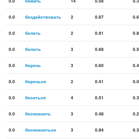
0.0
бежать
14
0.58
0.
0.0
бездействовать
2
0.87
0.
0.0
белеть
2
0.91
0.
0.0
белить
3
0.68
0.
0.0
беречь
3
0.60
0.
0.0
беречься
2
0.41
0.
0.0
беситься
4
0.51
0.
0.0
беспокоить
3
0.48
0.
0.0
беспокоиться
3
0.84
0.