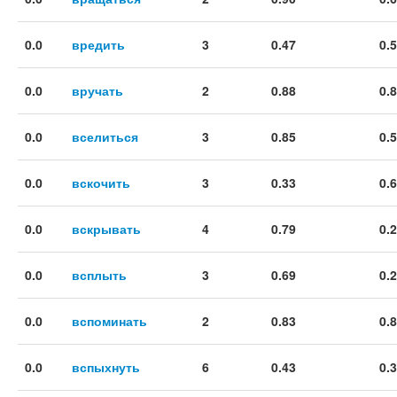
0.0
вредить
3
0.47
0.
0.0
вручать
2
0.88
0.
0.0
вселиться
3
0.85
0.
0.0
вскочить
3
0.33
0.
0.0
вскрывать
4
0.79
0.
0.0
всплыть
3
0.69
0.
0.0
вспоминать
2
0.83
0.
0.0
вспыхнуть
6
0.43
0.