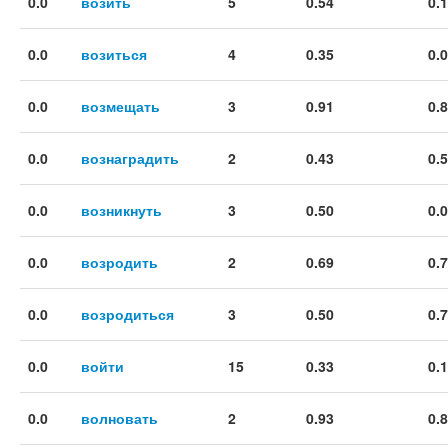
0.0
возить
5
0.54
0.
0.0
возиться
4
0.35
0.
0.0
возмещать
3
0.91
0.
0.0
вознаградить
2
0.43
0.
0.0
возникнуть
3
0.50
0.
0.0
возродить
2
0.69
0.
0.0
возродиться
3
0.50
0.
0.0
войти
15
0.33
0.
0.0
волновать
2
0.93
0.