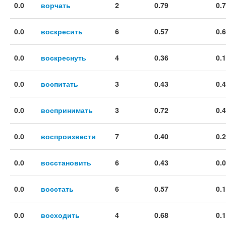
0.0
ворчать
2
0.79
0.
0.0
воскресить
6
0.57
0.
0.0
воскреснуть
4
0.36
0.
0.0
воспитать
3
0.43
0.
0.0
воспринимать
3
0.72
0.
0.0
воспроизвести
7
0.40
0.
0.0
восстановить
6
0.43
0.
0.0
восстать
6
0.57
0.
0.0
восходить
4
0.68
0.