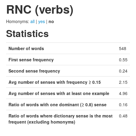
RNC (verbs)
Homonyms:
all
|
yes
|
no
Statistics
Number of words
548
First sense frequency
0.55
Second sense frequency
0.24
Avg number of senses with frequency ≥ 0.15
2.15
Avg number of senses with at least one example
4.96
Ratio of words with one dominant (≥ 0.8) sense
0.16
Ratio of words where dictionary sense is the most
0.48
frequent (excluding homonyms)