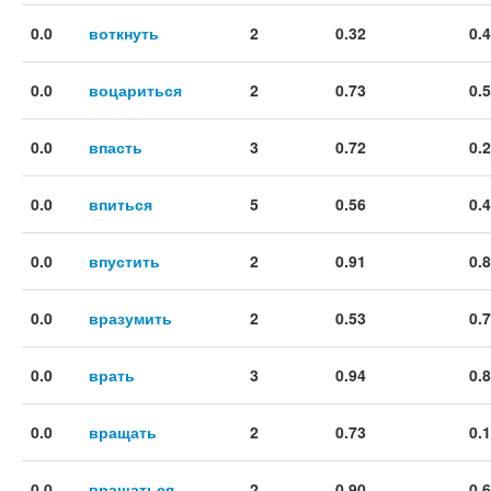
0.0
воткнуть
2
0.32
0.
0.0
воцариться
2
0.73
0.
0.0
впасть
3
0.72
0.
0.0
впиться
5
0.56
0.
0.0
впустить
2
0.91
0.
0.0
вразумить
2
0.53
0.
0.0
врать
3
0.94
0.
0.0
вращать
2
0.73
0.
0.0
вращаться
2
0.90
0.