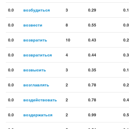
0.0
возбудиться
3
0.29
0.
0.0
возвести
8
0.55
0.
0.0
возвратить
10
0.43
0.
0.0
возвратиться
4
0.44
0.
0.0
возвысить
3
0.35
0.
0.0
возглавлять
2
0.78
0.
0.0
воздействовать
2
0.78
0.
0.0
воздержаться
2
0.99
0.