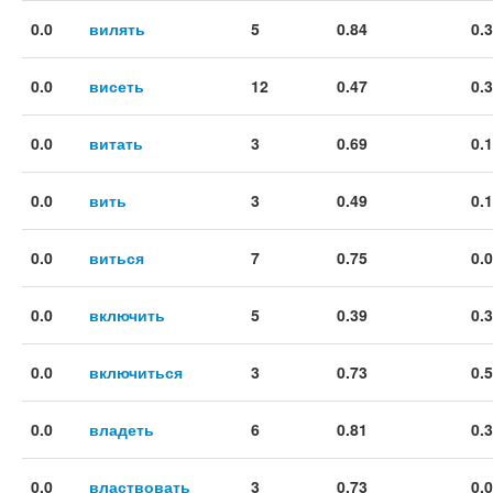
0.0
вилять
5
0.84
0.
0.0
висеть
12
0.47
0.
0.0
витать
3
0.69
0.
0.0
вить
3
0.49
0.
0.0
виться
7
0.75
0.
0.0
включить
5
0.39
0.
0.0
включиться
3
0.73
0.
0.0
владеть
6
0.81
0.
0.0
властвовать
3
0.73
0.