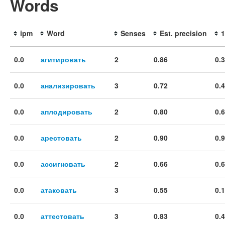
Words
ipm
Word
Senses
Est. precision
1
0.0
агитировать
2
0.86
0.
0.0
анализировать
3
0.72
0.
0.0
аплодировать
2
0.80
0.
0.0
арестовать
2
0.90
0.
0.0
ассигновать
2
0.66
0.
0.0
атаковать
3
0.55
0.
0.0
аттестовать
3
0.83
0.